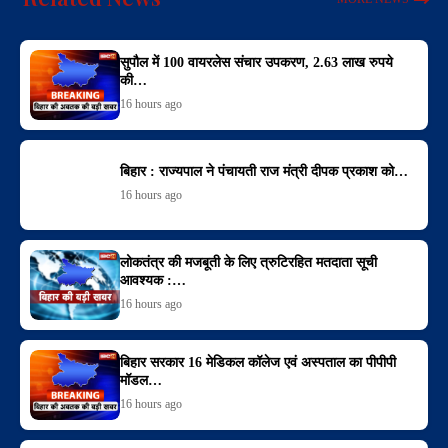
सुपौल में 100 वायरलेस संचार उपकरण, 2.63 लाख रुपये
की…
16 hours ago
बिहार : राज्यपाल ने पंचायती राज मंत्री दीपक प्रकाश को…
16 hours ago
लोकतंत्र की मजबूती के लिए त्रुटिरहित मतदाता सूची
आवश्यक :…
16 hours ago
बिहार सरकार 16 मेडिकल कॉलेज एवं अस्पताल का पीपीपी
मॉडल…
16 hours ago