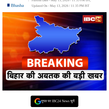
Publish Date - May 13, 2026 / 11:35 PM IST,
Bhasha
Updated On - May 13, 2026 / 11:35 PM IST
गूगल पर IBC24 News चुनें