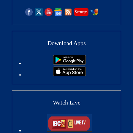
Sitemaps
Download Apps
Watch Live