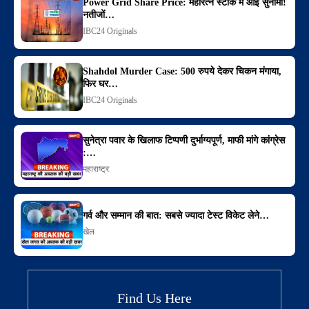
Power Grid Share Price: महारत्न स्टॉक में आई सुनामी!
नतीजों…
IBC24 Originals
Shahdol Murder Case: 500 रुपये देकर चिकन मंगाया,
फिर घर…
IBC24 Originals
सुनेत्रा पवार के खिलाफ टिप्पणी दुर्भाग्यपूर्ण, माफी मांगे कांग्रेस
:…
महाराष्ट्र
गर्व और सम्मान की बात: सबसे ज्यादा टेस्ट विकेट लेने…
खेल
Find Us Here