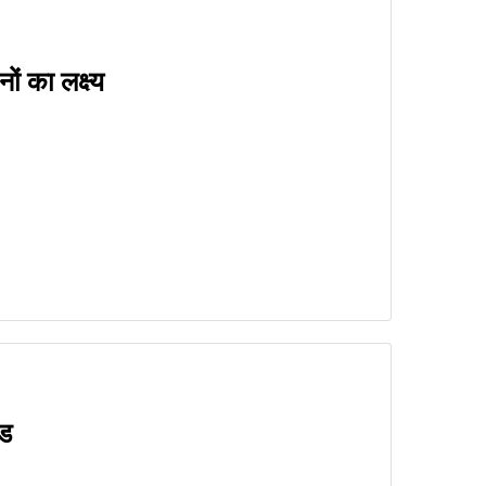
ं का लक्ष्य
ंड