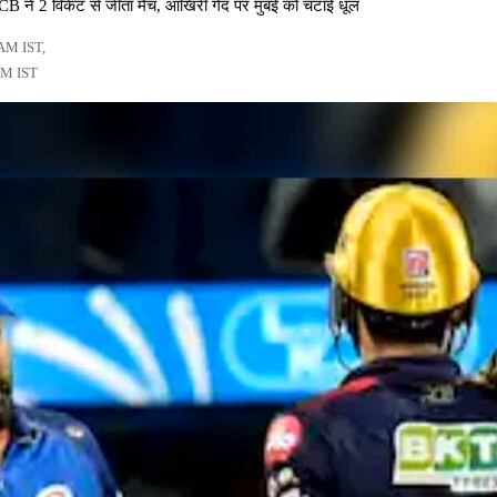
2 विकेट से जीता मैच, आखिरी गेंद पर मुंबई को चटाई धूल
 AM IST,
PM IST