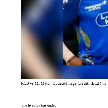
RCB vs MI Match Update/Image Credit: IBC24.in
The liveblog has ended.