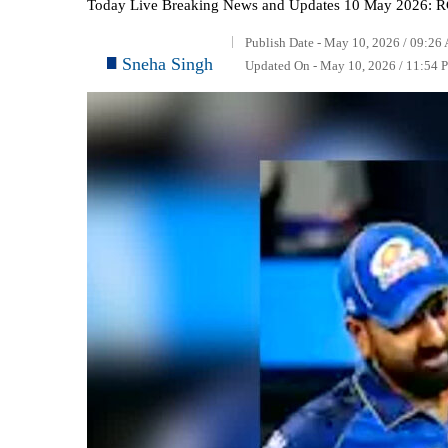
Today Live Breaking News and Updates 10 May 2026: RCB ने 
Publish Date - May 10, 2026 / 09:26
Sneha Singh
Updated On - May 10, 2026 / 11:54 