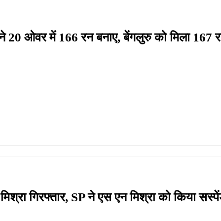
 20 ओवर में 166 रन बनाए, बेंगलुरु को मिला 167 रनो
श्रा गिरफ्तार, SP ने एस एन मिश्रा को किया सस्पे