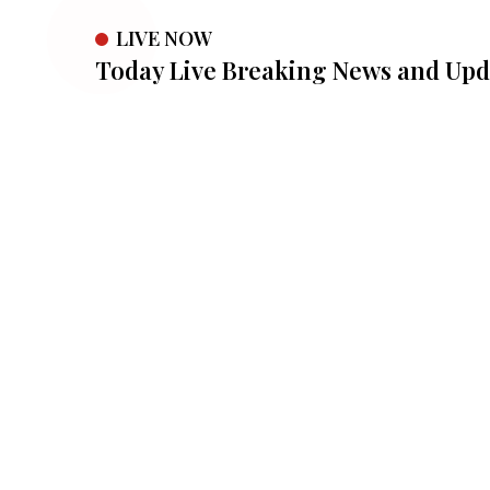
LIVE NOW
Today Live Breaking News and Updates 1