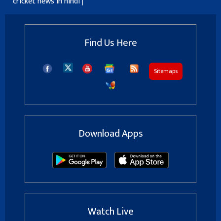
cricket news in hindi
Find Us Here
Sitemaps
Download Apps
Watch Live