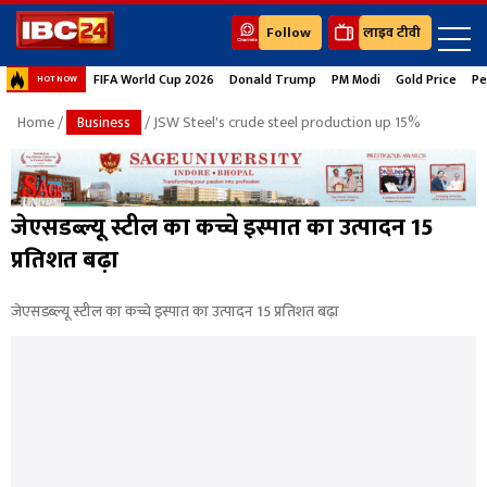
Follow
लाइव टीवी
FIFA World Cup 2026
Donald Trump
PM Modi
Gold Price
Pe
HOT NOW
Home
/
Business
/ JSW Steel's crude steel production up 15%
जेएसडब्ल्यू स्टील का कच्चे इस्पात का उत्पादन 15
प्रतिशत बढ़ा
जेएसडब्ल्यू स्टील का कच्चे इस्पात का उत्पादन 15 प्रतिशत बढ़ा