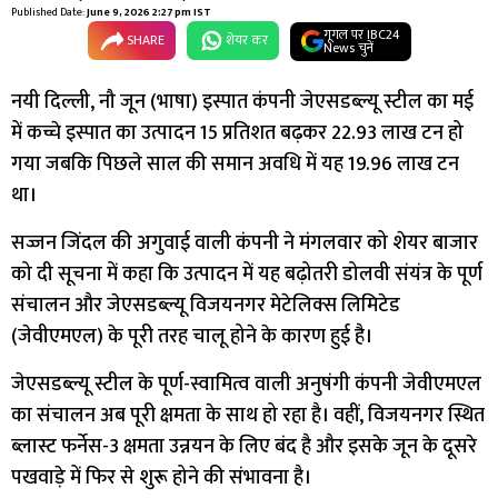
Published Date:
June 9, 2026 2:27 pm IST
गूगल पर IBC24
SHARE
शेयर कर
News चुनें
नयी दिल्ली, नौ जून (भाषा) इस्पात कंपनी जेएसडब्ल्यू स्टील का मई
में कच्चे इस्पात का उत्पादन 15 प्रतिशत बढ़कर 22.93 लाख टन हो
गया जबकि पिछले साल की समान अवधि में यह 19.96 लाख टन
था।
सज्जन जिंदल की अगुवाई वाली कंपनी ने मंगलवार को शेयर बाजार
को दी सूचना में कहा कि उत्पादन में यह बढ़ोतरी डोलवी संयंत्र के पूर्ण
संचालन और जेएसडब्ल्यू विजयनगर मेटेलिक्स लिमिटेड
(जेवीएमएल) के पूरी तरह चालू होने के कारण हुई है।
जेएसडब्ल्यू स्टील के पूर्ण-स्वामित्व वाली अनुषंगी कंपनी जेवीएमएल
का संचालन अब पूरी क्षमता के साथ हो रहा है। वहीं, विजयनगर स्थित
ब्लास्ट फर्नेस-3 क्षमता उन्नयन के लिए बंद है और इसके जून के दूसरे
पखवाड़े में फिर से शुरू होने की संभावना है।