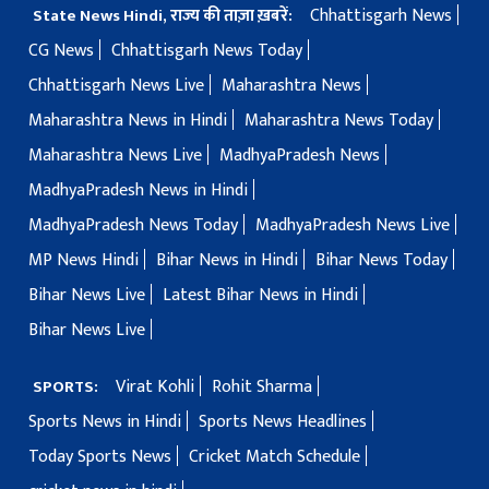
Chhattisgarh News
State News Hindi, राज्य की ताज़ा ख़बरें:
CG News
Chhattisgarh News Today
Chhattisgarh News Live
Maharashtra News
Maharashtra News in Hindi
Maharashtra News Today
Maharashtra News Live
MadhyaPradesh News
MadhyaPradesh News in Hindi
MadhyaPradesh News Today
MadhyaPradesh News Live
MP News Hindi
Bihar News in Hindi
Bihar News Today
Bihar News Live
Latest Bihar News in Hindi
Bihar News Live
Virat Kohli
Rohit Sharma
SPORTS:
Sports News in Hindi
Sports News Headlines
Today Sports News
Cricket Match Schedule