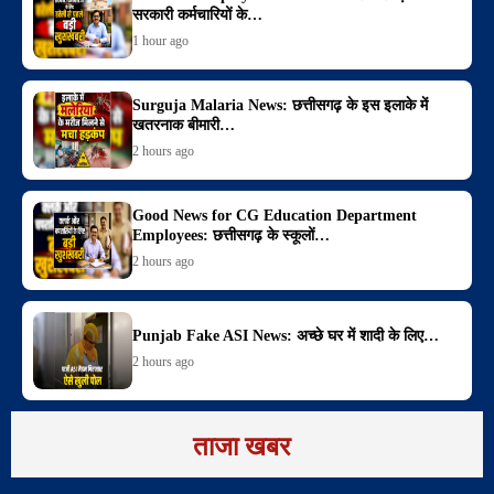
सरकारी कर्मचारियों के…
1 hour ago
Surguja Malaria News: छत्तीसगढ़ के इस इलाके में
खतरनाक बीमारी…
2 hours ago
Good News for CG Education Department
Employees: छत्तीसगढ़ के स्कूलों…
2 hours ago
Punjab Fake ASI News: अच्छे घर में शादी के लिए…
2 hours ago
ताजा खबर