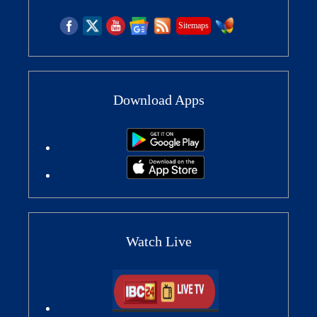
Sitemaps
Download Apps
Watch Live