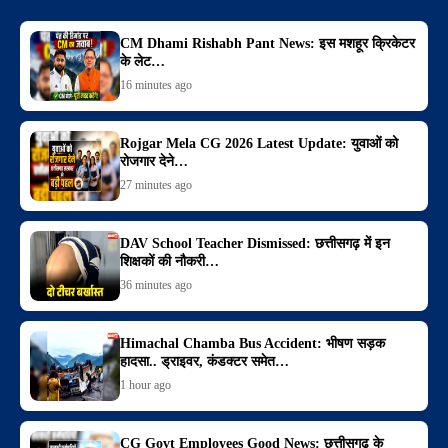
CM Dhami Rishabh Pant News: इस मशहूर क्रिकेटर
के लेट…
16 minutes ago
Rojgar Mela CG 2026 Latest Update: युवाओं को
रोजगार देने…
27 minutes ago
DAV School Teacher Dismissed: छत्तीसगढ़ में इन
शिक्षकों की नौकरी…
36 minutes ago
Himachal Chamba Bus Accident: भीषण सड़क
हादसा.. ड्राइवर, कंडक्टर समेत…
1 hour ago
CG Govt Employees Good News: छत्तीसगढ़ के