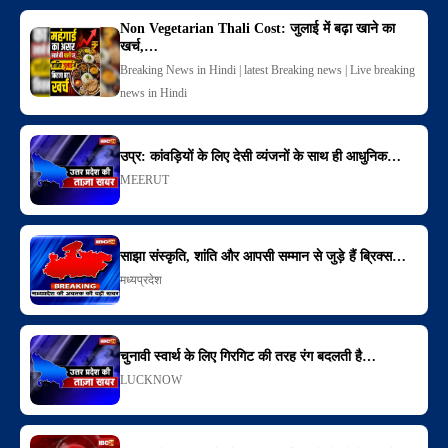
Non Vegetarian Thali Cost: जुलाई में बढ़ा खाने का
खर्च,…
Breaking News in Hindi | latest Breaking news | Live breaking
news in Hindi
उप्र: कांवड़ियों के लिए देसी व्यंजनों के साथ ही आधुनिक…
MEERUT
साझा संस्कृति, शांति और आपसी सम्मान से जुड़े हैं ब्रिक्स…
मध्यप्रदेश
चुनावी स्वार्थ के लिए गिरगिट की तरह रंग बदलती है…
LUCKNOW