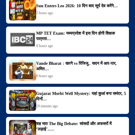
Sun Enters Leo 2026: 10 दिन बाद सूर्य देव करेंगे…
2 hours ago
MP TET Exam: मध्यप्रदेश में इस दिन होगी शिक्षक
पात्रता…
8 hours ago
Vande Bharat : खरगे vs रिजिजू.. सदन में आर-पार,
अमित…
8 hours ago
Gujarat Morbi Well Mystery: यहां कुआं बना समंदर, 5
दिनों…
19 minutes ago
शह मात The Big Debate: सांसदों और अफसरों में
‘लड़ाई’..…