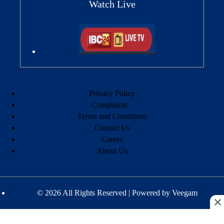
Watch Live
Privacy Policy
Complaints
Terms and Conditions
Contact Us
Career
About Us
© 2026 All Rights Reserved | Powered by
Veegam