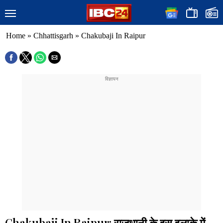
Home
»
Chhattisgarh
»
Chakubaji In Raipur
Chakubaji In Raipur: राजधानी के इस इलाके में