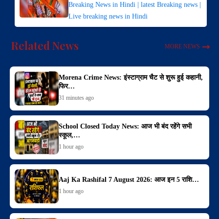
Breaking News in Hindi | latest Breaking news |
Live breaking news in Hindi
Related News
MORE NEWS
Morena Crime News: इंस्टाग्राम चैट से शुरू हुई कहानी,
फिर…
31 minutes ago
School Closed Today News: आज भी बंद रहेंगे सभी
स्कूल,…
1 hour ago
Aaj Ka Rashifal 7 August 2026: आज इन 5 राशि…
1 hour ago