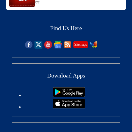
देश
Find Us Here
Sitemaps
Download Apps