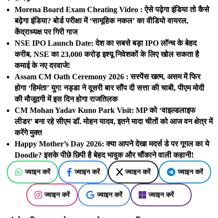
Morena Board Exam Cheating Video : ऐसे पढ़ेगा इंडिया तो कैसे
बढ़ेगा इंडिया? बोर्ड परीक्षा में ‘सामूहिक नकल’ का वीडियो वायरल,
केंद्राध्यक्ष पर गिरी गाज
NSE IPO Launch Date: देश का सबसे बड़ा IPO लॉन्च के बेहद
करीब, NSE का 23,000 करोड़ इश्यू निवेशकों के लिए खोल सकता है
कमाई के नए दरवाजे!
Assam CM Oath Ceremony 2026 : सस्पेंस खत्म, असम में फिर
होगा ‘हिमंता’ युग! नड्डा ने दूसरी बार सौंप दी सत्ता की चाबी, पीएम मोदी
की मौजूदगी में इस दिन होगा राजतिलक
CM Mohan Yadav Kuno Park Visit: MP को ‘वाइल्डलाइफ
लीडर’ बना रहे सीएम डॉ. मोहन यादव, इतने मादा चीतों को आज वन क्षेत्र में
करेंगे मुक्त
Happy Mother’s Day 2026: क्या आपने देखा मदर्स डे पर गूगल का ये
Doodle? इसके पीछे छिपी है बेहद भावुक और चौंकाने वाली कहानी!
ज्वाइन करें
ज्वाइन करें
ज्वाइन करें
ज्वाइन करें
ज्वाइन करें
ज्वाइन करें
ज्वाइन करें