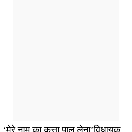
‘मेरे नाम का कुत्ता पाल लेना’विधायक