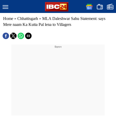
Home
»
Chhattisgarh
»
MLA Daleshwar Sahu Statement: says
Mere naam Ka Kutta Pal lena to Villagers