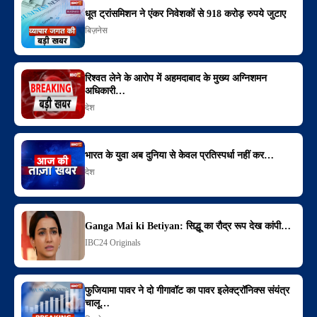
धूत ट्रांसमिशन ने एंकर निवेशकों से 918 करोड़ रुपये जुटाए
बिज़नेस
रिश्वत लेने के आरोप में अहमदाबाद के मुख्य अग्निशमन
अधिकारी…
देश
भारत के युवा अब दुनिया से केवल प्रतिस्पर्धा नहीं कर…
देश
Ganga Mai ki Betiyan: सिद्धू का रौद्र रूप देख कांपी…
IBC24 Originals
फुजियामा पावर ने दो गीगावॉट का पावर इलेक्ट्रॉनिक्स संयंत्र
चालू…