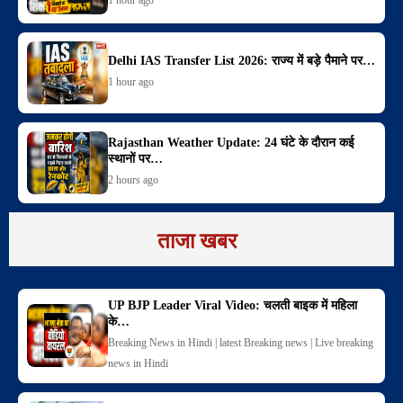
Delhi IAS Transfer List 2026: राज्य में बड़े पैमाने पर…
1 hour ago
Rajasthan Weather Update: 24 घंटे के दौरान कई
स्थानों पर…
2 hours ago
ताजा खबर
UP BJP Leader Viral Video: चलती बाइक में महिला
के…
Breaking News in Hindi | latest Breaking news | Live breaking
news in Hindi