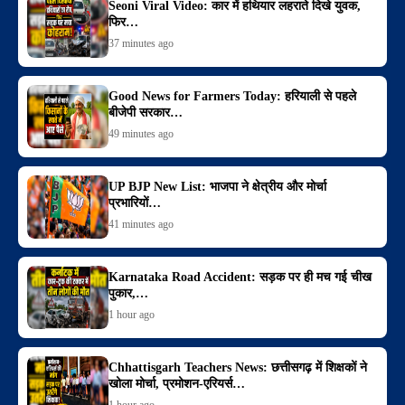
Seoni Viral Video: कार में हथियार लहराते दिखे युवक,
फिर…
37 minutes ago
Good News for Farmers Today: हरियाली से पहले
बीजेपी सरकार…
49 minutes ago
UP BJP New List: भाजपा ने क्षेत्रीय और मोर्चा
प्रभारियों…
41 minutes ago
Karnataka Road Accident: सड़क पर ही मच गई चीख
पुकार,…
1 hour ago
Chhattisgarh Teachers News: छत्तीसगढ़ में शिक्षकों ने
खोला मोर्चा, प्रमोशन-एरियर्स…
1 hour ago