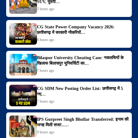
SUV, युवती…
5 hours ago
CG State Power Company Vacancy 2026:
छत्तीसगढ़ में सरकारी नौकरियों…
6 hours ago
Bilaspur University Cheating Case: नकलचियों के
खिलाफ बिलासपुर यूनिवर्सिटी का…
7 hours ago
CG SDM New Posting Order List: छत्तीसगढ़ में 5
नए…
7 hours ago
IPS Gurpreet Singh Bhullar Transferred: इनाम की
जगह मिली सजा!..…
9 hours ago