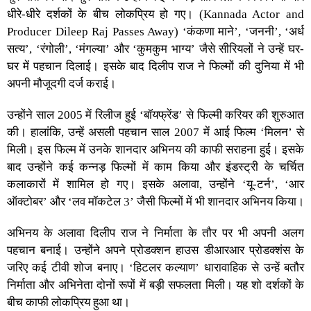
धीरे-धीरे दर्शकों के बीच लोकप्रिय हो गए। (Kannada Actor and
Producer Dileep Raj Passes Away) ‘कंकणा माने’, ‘जननी’, ‘अर्ध
सत्य’, ‘रंगोली’, ‘मंगल्या’ और ‘कुमकुम भाग्य’ जैसे सीरियलों ने उन्हें घर-
घर में पहचान दिलाई। इसके बाद दिलीप राज ने फिल्मों की दुनिया में भी
अपनी मौजूदगी दर्ज कराई।
उन्होंने साल 2005 में रिलीज हुई ‘बॉयफ्रेंड’ से फिल्मी करियर की शुरुआत
की। हालांकि, उन्हें असली पहचान साल 2007 में आई फिल्म ‘मिलन’ से
मिली। इस फिल्म में उनके शानदार अभिनय की काफी सराहना हुई। इसके
बाद उन्होंने कई कन्नड़ फिल्मों में काम किया और इंडस्ट्री के चर्चित
कलाकारों में शामिल हो गए। इसके अलावा, उन्होंने ‘यू-टर्न’, ‘आर
ऑक्टोबर’ और ‘लव मॉकटेल 3’ जैसी फिल्मों में भी शानदार अभिनय किया।
अभिनय के अलावा दिलीप राज ने निर्माता के तौर पर भी अपनी अलग
पहचान बनाई। उन्होंने अपने प्रोडक्शन हाउस डीआरआर प्रोडक्शंस के
जरिए कई टीवी शोज बनाए। ‘हिटलर कल्याण’ धारावाहिक से उन्हें बतौर
निर्माता और अभिनेता दोनों रूपों में बड़ी सफलता मिली। यह शो दर्शकों के
बीच काफी लोकप्रिय हुआ था।