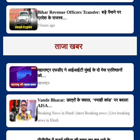
Bihar Revenue Officers Transfer: बड़े पैमाने पर
प्रदेश के राजस्व…
9 hours ago
ताजा खबर
महाराष्ट्र एफडीए ने आईआईटी मुंबई के दो मेस प्रतिष्ठानों
को…
महाराष्ट्र
Vande Bharat: छात्रों के सवाल, ‘स्याही कांड’ पर बवाल!
AISA…
Breaking News in Hindi | latest Breaking news | Live breaking
news in Hindi