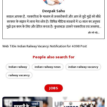
Deepak Sahu
सवाल आपका है.. पत्रकारिता के माध्यम से जनसरोकारों और आप से जुड़े मुद्दों को सीधे
सरकार के संज्ञान में लाना मेरा ध्येय है। विभिन्न मीडिया संस्थानों में 10 साल का अनुभव
मुझे इस काम के लिए और प्रेरित करता है। कुशाभाऊ ठाकरे पत्रकारिता एवं जनसंचार
विश्वविद्यालय से इलेक्ट्रानिक मीडिया और भाषा विज्ञान में ली हुई स्नातकोत्तर की दोनों
और भी पढ़ें...
डिग्रियां अपने कर्तव्य पथ पर आगे बढ़ने के लिए गति देती है।
Web Title: Indian Railway Vacancy: Notification for 4098 Post
People also search for
Indian railway
indian railway news
indian railway vacancy
railway vacancy
JOBS