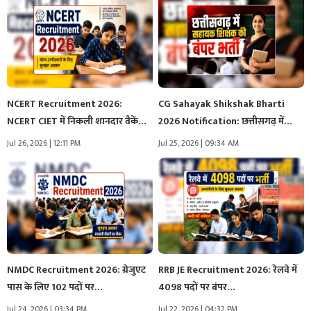
NCERT Recruitment 2026:
CG Sahayak Shikshak Bharti
NCERT CIET में निकली शानदार वैकेंसी,
2026 Notification: छत्तीसगढ़ में
इन…
सहायक शिक्षक…
Jul 26, 2026 | 12:11 PM
Jul 25, 2026 | 09:34 AM
NMDC Recruitment 2026: ग्रेजुएट
RRB JE Recruitment 2026: रेलवे में
पास के लिए 102 पदों पर…
4098 पदों पर बंपर…
Jul 24, 2026 | 03:34 PM
Jul 22, 2026 | 04:32 PM