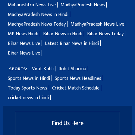
Maharashtra News Live
MadhyaPradesh News
MadhyaPradesh News in Hindi
MadhyaPradesh News Today
MadhyaPradesh News Live
MP News Hindi
Bihar News in Hindi
Bihar News Today
Bihar News Live
Latest Bihar News in Hindi
Bihar News Live
Virat Kohli
Rohit Sharma
SPORTS:
Sports News in Hindi
Sports News Headlines
Today Sports News
Cricket Match Schedule
cricket news in hindi
Find Us Here