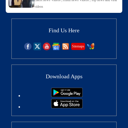
videos
Find Us Here
Sitemaps
Download Apps