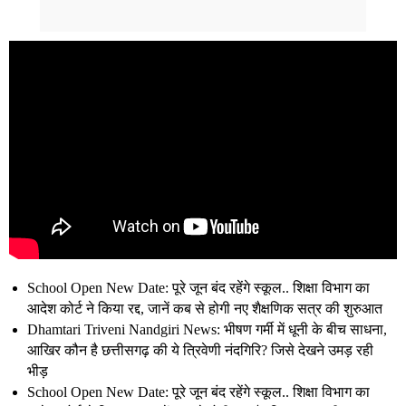
School Open New Date: पूरे जून बंद रहेंगे स्कूल.. शिक्षा विभाग का
आदेश कोर्ट ने किया रद्द, जानें कब से होगी नए शैक्षणिक सत्र की शुरुआत
Dhamtari Triveni Nandgiri News: भीषण गर्मी में धूनी के बीच साधना,
आखिर कौन है छत्तीसगढ़ की ये त्रिवेणी नंदगिरि? जिसे देखने उमड़ रही
भीड़
School Open New Date: पूरे जून बंद रहेंगे स्कूल.. शिक्षा विभाग का