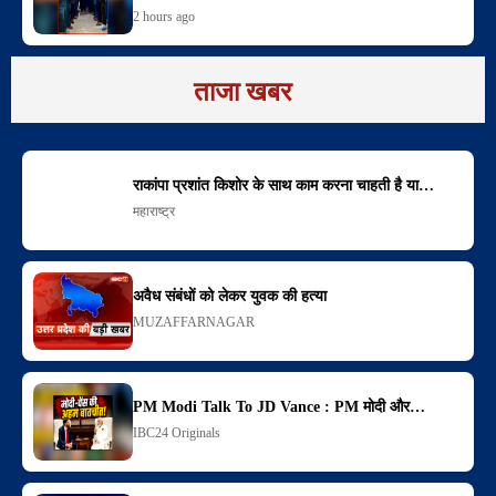
2 hours ago
ताजा खबर
राकांपा प्रशांत किशोर के साथ काम करना चाहती है या…
महाराष्ट्र
अवैध संबंधों को लेकर युवक की हत्या
MUZAFFARNAGAR
PM Modi Talk To JD Vance : PM मोदी और…
IBC24 Originals