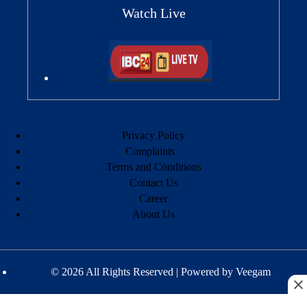
Watch Live
Privacy Policy
Complaints
Terms and Conditions
Contact Us
Career
About Us
© 2026 All Rights Reserved | Powered by
Veegam