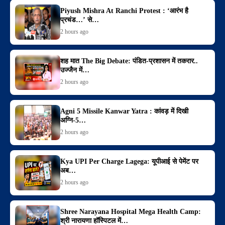
Piyush Mishra At Ranchi Protest : ‘आरंभ है
प्रचंड…’ से…
2 hours ago
शह मात The Big Debate: पंडित-प्रशासन में तकरार..
उज्जैन में…
2 hours ago
Agni 5 Missile Kanwar Yatra : कांवड़ में दिखी
अग्नि-5…
2 hours ago
Kya UPI Per Charge Lagega: यूपीआई से पेमेंट पर
अब…
2 hours ago
Shree Narayana Hospital Mega Health Camp:
श्री नारायणा हॉस्पिटल में…