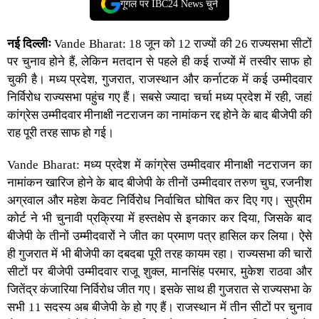
गूगल पर IBC24 News चुनें
नई दिल्लीः
Vande Bharat:
18 जून को 12 राज्यों की 26 राज्यसभा सीटों
पर चुनाव होने हैं, लेकिन मतदान से पहले ही कई राज्यों में तस्वीर साफ हो
चुकी है।
मध्य प्रदेश,
गुजरात
,
राजस्थान
और कर्नाटक में कई उम्मीदवार
निर्विरोध राज्यसभा पहुंच गए हैं। सबसे ज्यादा चर्चा मध्य प्रदेश में रही, जहां
कांग्रेस उम्मीदवार मीनाक्षी नटराजन का नामांकन रद्द होने के बाद बीजेपी की
राह पूरी तरह साफ हो गई।
Vande Bharat:
मध्य प्रदेश में कांग्रेस उम्मीदवार मीनाक्षी नटराजन का
नामांकन खारिज होने के बाद बीजेपी के तीनों उम्मीदवार तरुण चुघ, रजनीश
अग्रवाल और महेश केवट निर्विरोध निर्वाचित घोषित कर दिए गए। सुप्रीम
कोर्ट ने भी चुनावी प्रक्रिया में हस्तक्षेप से इनकार कर दिया, जिसके बाद
बीजेपी के तीनों उम्मीदवारों ने जीत का प्रमाण पत्र हासिल कर लिया। ऐसे
ही गुजरात में भी बीजेपी का दबदबा पूरी तरह कायम रहा। राज्यसभा की चारों
सीटों पर बीजेपी उम्मीदवार राजू शुक्ल, मानसिंह परमार, मुकेश राठवा और
जितेंद्र कंजारिया निर्विरोध जीत गए। इसके साथ ही गुजरात से राज्यसभा के
सभी 11 सदस्य अब बीजेपी के हो गए हैं। राजस्थान में तीन सीटों पर चुनाव