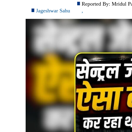
Reported By:
Mridul P
Jageshwar Sahu
,