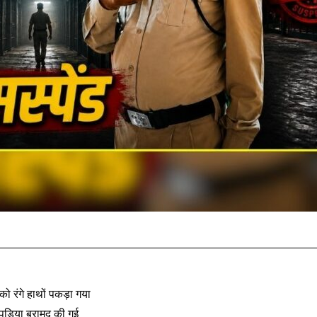
को रंगे हाथों पकड़ा गया
 पुड़िया बरामद की गई