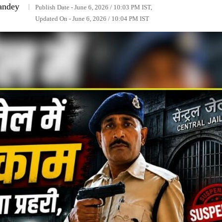
andey
Publish Date - June 6, 2026 / 10:03 PM IST,
Updated On - June 6, 2026 / 10:04 PM IST