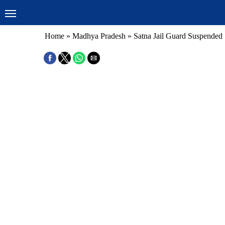
Home
»
Madhya Pradesh
»
Satna Jail Guard Suspended