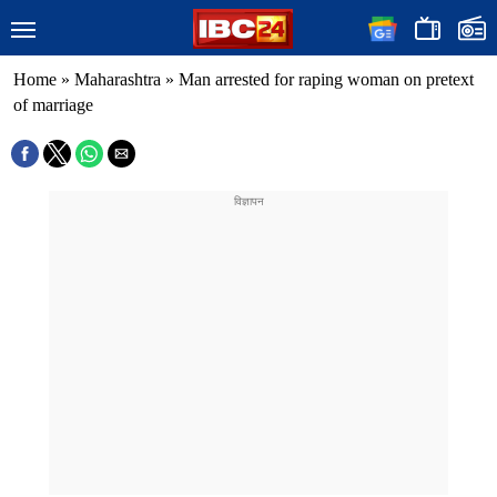
Home
»
Maharashtra
»
Man arrested for raping woman on pretext
of marriage