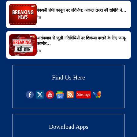
बेदअबी रोधी कानून पर गतिरोध: अकाल तख्त की समिति ने…
देश
आतंकवाद से जुड़ी गतिविधियों पर शिकंजा कसने के लिए जम्मू-
कश्मीर…
देश
Find Us Here
Sitemaps
Download Apps