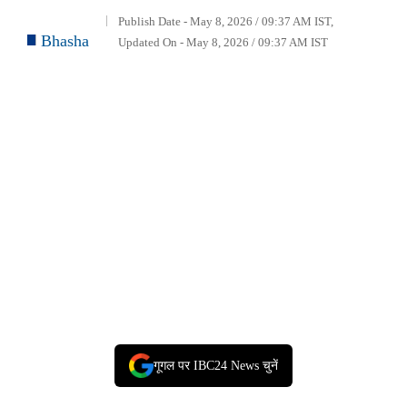
Publish Date - May 8, 2026 / 09:37 AM IST,
Bhasha
Updated On - May 8, 2026 / 09:37 AM IST
गूगल पर IBC24 News चुनें