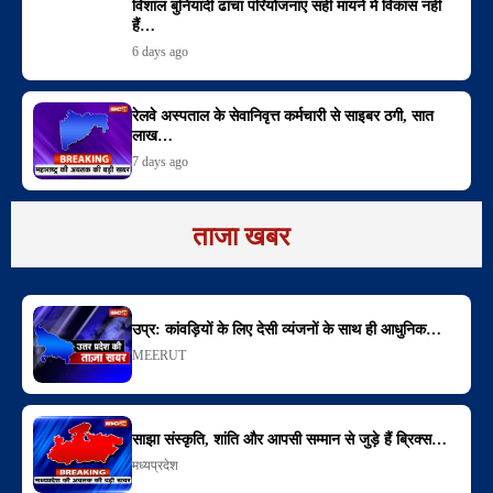
विशाल बुनियादी ढांचा परियोजनाएं सही मायने में विकास नहीं
हैं…
6 days ago
रेलवे अस्पताल के सेवानिवृत्त कर्मचारी से साइबर ठगी, सात
लाख…
7 days ago
ताजा खबर
उप्र: कांवड़ियों के लिए देसी व्यंजनों के साथ ही आधुनिक…
MEERUT
साझा संस्कृति, शांति और आपसी सम्मान से जुड़े हैं ब्रिक्स…
मध्यप्रदेश