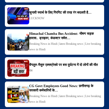
चुनावी स्वार्थ के लिए गिरगिट की तरह रंग बदलती है…
LUCKNOW
Himachal Chamba Bus Accident: भीषण सड़क
हादसा.. ड्राइवर, कंडक्टर समेत…
Breaking News in Hindi | latest Breaking news | Live breaking
news in Hindi
बेंगलुरु-मैसुरु एक्सप्रेसवे पर बस दुर्घटना में दो लोगों की मौत
देश
CG Govt Employees Good News: छत्तीसगढ़ के
सरकारी कर्मचारियों के…
Breaking News in Hindi | latest Breaking news | Live breaking
news in Hindi