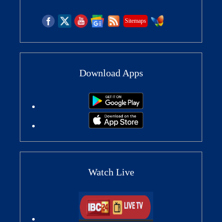
Sitemaps
Download Apps
Watch Live