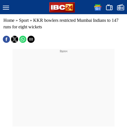
Home
»
Sport
»
KKR bowlers restricted Mumbai Indians to 147
runs for eight wickets