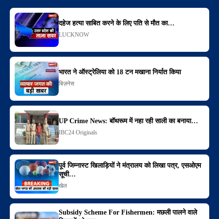
दहेज हत्या साबित करने के लिए पति से मौत का…
LUCKNOW
भारत ने ऑस्ट्रेलिया को 18 टन मखाना निर्यात किया
बिज़नेस
UP Crime News: बॉथरूम में नहा रही साली का बनाया…
IBC24 Originals
पूर्व जिम्नास्ट खिलाड़ियों ने मंत्रालय को लिखा पत्र, एसओएम
सूची…
खेल
Subsidy Scheme For Fishermen: मछली पालने वाले