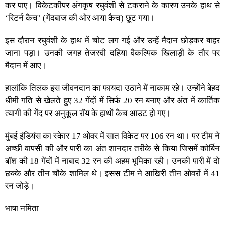
कर पाए। विकेटकीपर अंगकृष रघुवंशी से टकराने के कारण उनके हाथ से
‘रिटर्न कैच’ (गेंदबाज की ओर आया कैच) छूट गया।
इस दौरान रघुवंशी के हाथ में चोट लग गई और उन्हें मैदान छोड़कर बाहर
जाना पड़ा। उनकी जगह तेजस्वी दहिया वैकल्पिक खिलाड़ी के तौर पर
मैदान में आए।
हालांकि तिलक इस जीवनदान का फायदा उठाने में नाकाम रहे। उन्होंने बेहद
धीमी गति से खेलते हुए 32 गेंदों में सिर्फ 20 रन बनाए और अंत में कार्तिक
त्यागी की गेंद पर अनुकूल रॉय के हाथों कैच आउट हो गए।
मुंबई इंडियंस का स्केार 17 ओवर में सात विकेट पर 106 रन था। पर टीम ने
अच्छी वापसी की और पारी का अंत शानदार तरीके से किया जिसमें कोर्बिन
बॉश की 18 गेंदों में नाबाद 32 रन की अहम भूमिका रही। उनकी पारी में दो
छक्के और तीन चौके शामिल थे। इसस टीम ने आखिरी तीन ओवरों में 41
रन जोड़े।
भाषा नमिता