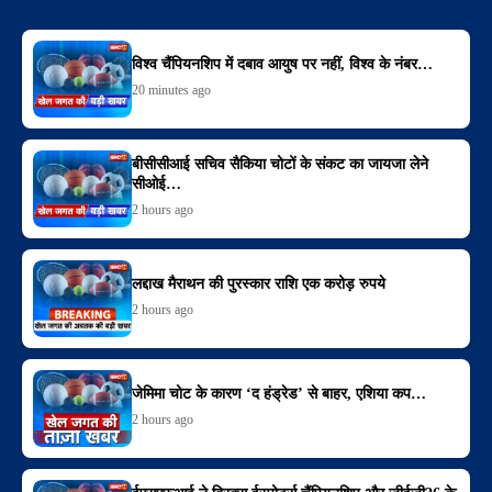
विश्व चैंपियनशिप में दबाव आयुष पर नहीं, विश्व के नंबर…
20 minutes ago
बीसीसीआई सचिव सैकिया चोटों के संकट का जायजा लेने
सीओई…
2 hours ago
लद्दाख मैराथन की पुरस्कार राशि एक करोड़ रुपये
2 hours ago
जेमिमा चोट के कारण ‘द हंड्रेड’ से बाहर, एशिया कप…
2 hours ago