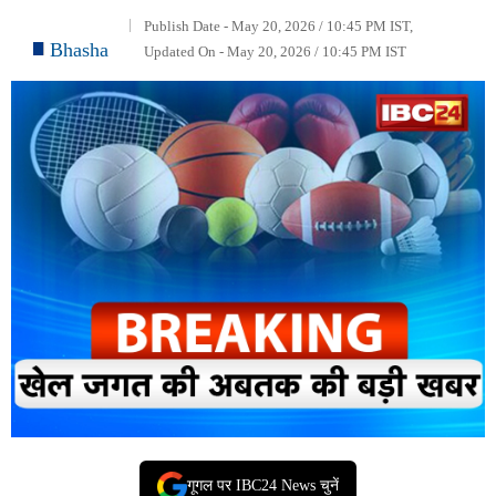
Publish Date - May 20, 2026 / 10:45 PM IST,
Bhasha
Updated On - May 20, 2026 / 10:45 PM IST
गूगल पर IBC24 News चुनें