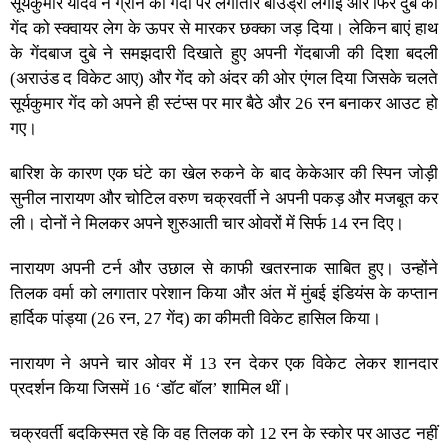
सूर्यकुमार यादव ने ग्रीन की गेंदों पर लगातार बाउंड्री लगाईं और फिर दुबे की
गेंद को स्क्वायर लेग के ऊपर से मारकर छक्का जड़ दिया। लेकिन बाएं हाथ
के गेंदबाज दुबे ने समझदारी दिखाते हुए अपनी गेंदबाजी की दिशा बदली
(अराउंड द विकेट आए) और गेंद को अंदर की ओर एंगल दिया जिसके चलते
सूर्यकुमार गेंद को अपने ही स्टंप्स पर मार बैठे और 26 रन बनाकर आउट हो
गए।
बारिश के कारण एक घंटे का खेल रुकने के बाद केकेआर की स्पिन जोड़ी
सुनील नारायण और चोटिल वरुण चक्रवर्ती ने अपनी पकड़ और मजबूत कर
ली। दोनों ने मिलकर अपने शुरुआती चार ओवरों में सिर्फ 14 रन दिए।
नारायण अपनी टर्न और उछाल से काफी खतरनाक साबित हुए। उन्होंने
तिलक वर्मा को लगातार परेशान किया और अंत में मुंबई इंडियंस के कप्तान
हार्दिक पांड्या (26 रन, 27 गेंद) का कीमती विकेट हासिल किया।
नारायण ने अपने चार ओवर में 13 रन देकर एक विकेट लेकर शानदार
प्रदर्शन किया जिसमें 16 ‘डॉट बॉल’ शामिल थीं।
चक्रवर्ती बदकिस्मत रहे कि वह तिलक को 12 रन के स्कोर पर आउट नहीं