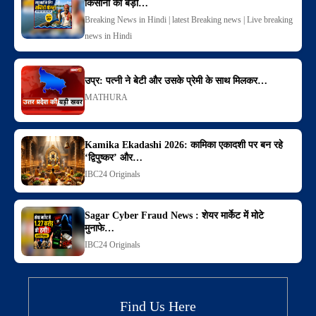
किसानों को बड़ा…
Breaking News in Hindi | latest Breaking news | Live breaking
news in Hindi
उप्र: पत्नी ने बेटी और उसके प्रेमी के साथ मिलकर…
MATHURA
Kamika Ekadashi 2026: कामिका एकादशी पर बन रहे
‘द्विपुष्कर’ और…
IBC24 Originals
Sagar Cyber Fraud News : शेयर मार्केट में मोटे
मुनाफे…
IBC24 Originals
Find Us Here