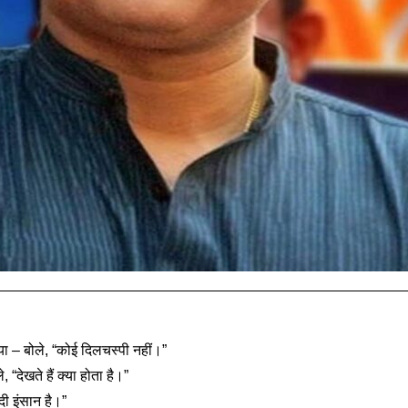
ा – बोले, “कोई दिलचस्पी नहीं।”
“देखते हैं क्या होता है।”
दी इंसान है।”