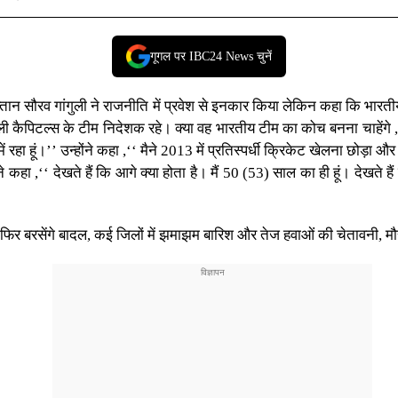
गूगल पर IBC24 News चुनें
न सौरव गांगुली ने राजनीति में प्रवेश से इनकार किया लेकिन कहा कि भारतीय
ी कैपिटल्स के टीम निदेशक रहे। क्या वह भारतीय टीम का कोच बनना चाहेंगे , यह
 में रहा हूं।’’ उन्होंने कहा ,‘‘ मैने 2013 में प्रतिस्पर्धी क्रिकेट खेलना 
 ,‘‘ देखते हैं कि आगे क्या होता है। मैं 50 (53) साल का ही हूं। देखते हैं 
र बरसेंगे बादल, कई जिलों में झमाझम बारिश और तेज हवाओं की चेतावनी, मौ