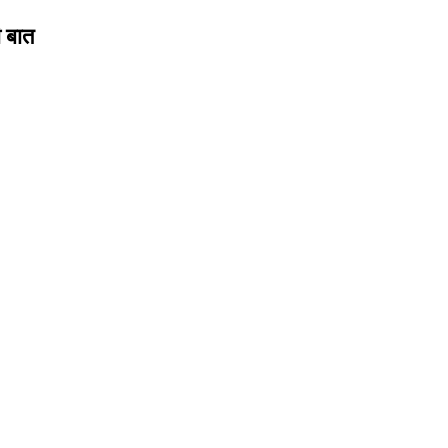
ी बात