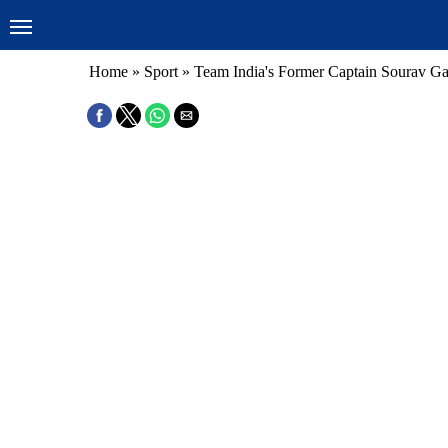
Home
»
Sport
»
Team India's Former Captain Sourav Gan