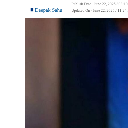
Publish Date - June 22, 2025 / 03:1
Deepak Sahu
Updated On - June 22, 2025 / 11:24