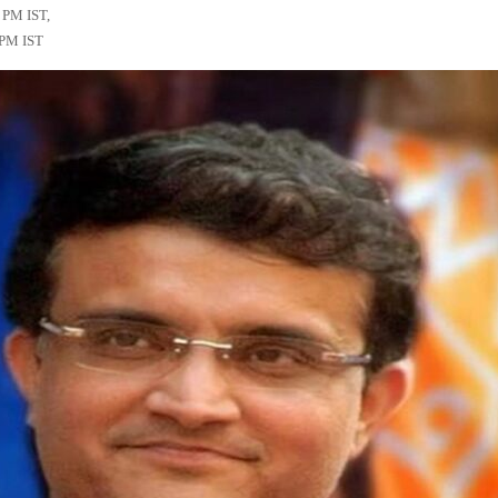
0 PM IST,
 PM IST