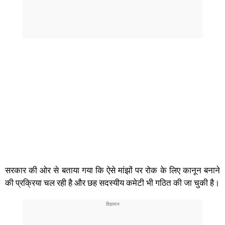
सरकार की ओर से बताया गया कि ऐसे मांझों पर रोक के लिए कानून बनाने
की प्रक्रिया चल रही है और छह सदस्यीय कमेटी भी गठित की जा चुकी है।