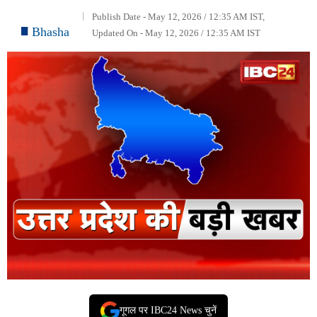
Publish Date - May 12, 2026 / 12:35 AM IST,
Bhasha
Updated On - May 12, 2026 / 12:35 AM IST
गूगल पर IBC24 News चुनें