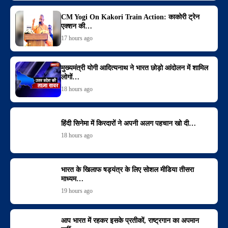
CM Yogi On Kakori Train Action: काकोरी ट्रेन
एक्शन की…
17 hours ago
मुख्यमंत्री योगी आदित्यनाथ ने भारत छोड़ो आंदोलन में शामिल
लोगों…
18 hours ago
हिंदी सिनेमा में किरदारों ने अपनी अलग पहचान खो दी…
18 hours ago
भारत के खिलाफ षड्यंत्र के लिए सोशल मीडिया तीसरा
माध्यम…
19 hours ago
आप भारत में रहकर इसके प्रतीकों, राष्ट्रगान का अपमान