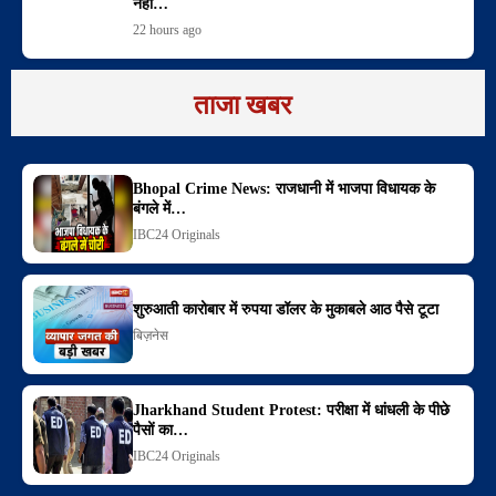
नहीं…
22 hours ago
ताजा खबर
Bhopal Crime News: राजधानी में भाजपा विधायक के
बंगले में…
IBC24 Originals
शुरुआती कारोबार में रुपया डॉलर के मुकाबले आठ पैसे टूटा
बिज़नेस
Jharkhand Student Protest: परीक्षा में धांधली के पीछे
पैसों का…
IBC24 Originals