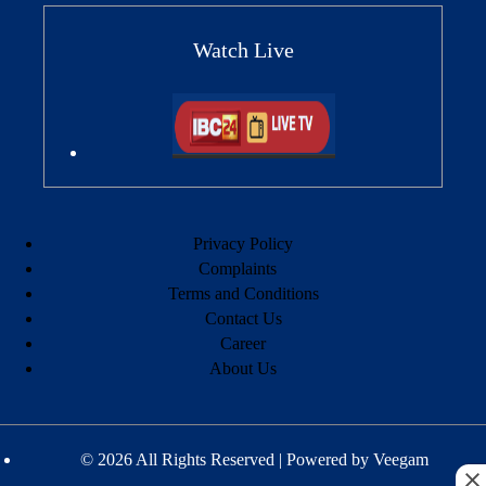
Watch Live
Privacy Policy
Complaints
Terms and Conditions
Contact Us
Career
About Us
© 2026 All Rights Reserved | Powered by
Veegam