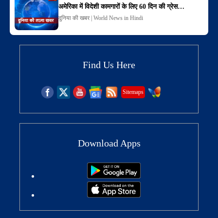
अमेरिका में विदेशी कामगारों के लिए 60 दिन की ग्रेस…
दुनिया की खबर | World News in Hindi
Find Us Here
Sitemaps
Download Apps