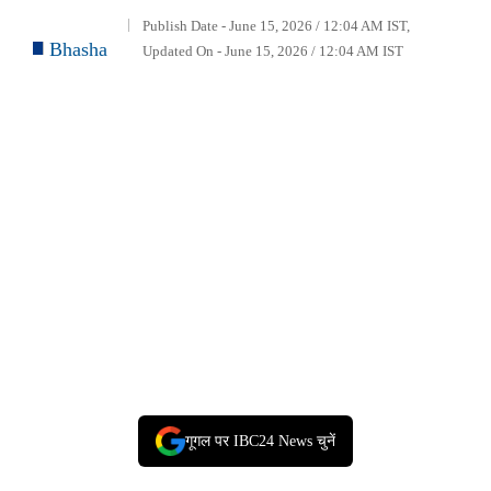
Publish Date - June 15, 2026 / 12:04 AM IST,
Bhasha
Updated On - June 15, 2026 / 12:04 AM IST
गूगल पर IBC24 News चुनें