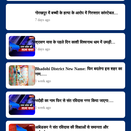
गोरखपुर में बच्ची के हत्या के आरोप में गिरफ्तार कांस्टेबल…
7 days ago
श्रावण मास के पहले दिन काशी विश्वनाथ धाम में उमड़ी…
7 days ago
Bhadohi District New Name: फिर बदलेगा इस शहर का
नाम..…
1 week ago
भदोही का नाम फिर से संत रविदास नगर किया जाएगा:…
1 week ago
आंबेडकर ने संत रविदास की शिक्षाओं से समानता और