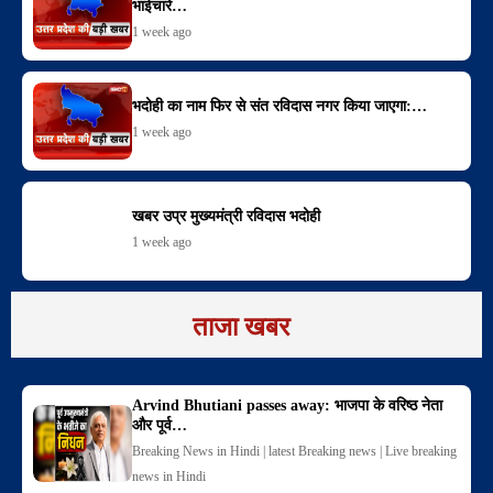
भाईचारे…
1 week ago
भदोही का नाम फिर से संत रविदास नगर किया जाएगा:…
1 week ago
खबर उप्र मुख्यमंत्री रविदास भदोही
1 week ago
ताजा खबर
Arvind Bhutiani passes away: भाजपा के वरिष्ठ नेता
और पूर्व…
Breaking News in Hindi | latest Breaking news | Live breaking
news in Hindi