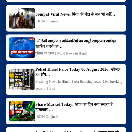
Sonipat Viral News: पिता की मौत के बाद भी नहीं…
IBC24 Originals
अमेरिकी आव्रजन अधिकारियों का अधूरे आव्रजन आवेदन
खारिज करने का…
दुनिया की खबर | World News in Hindi
Petrol Diesel Price Today 06 August 2026: डीजल
89 और…
Breaking News in Hindi | latest Breaking news | Live breaking
news in Hindi
Share Market Today: आज का दिन बना सकता है
मालामाल!…
IBC24 Originals