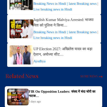
Breaking News in Hindi | latest Breaking news |
Live breaking news in Hindi
Jagdish Kumar Malviya Arrested: भाजपा
नेता को पुलिस ने किया…
Breaking News in Hindi | latest Breaking news |
Live breaking news in Hindi
UP Election 2027: अखिलेश यादव का बड़ा
ऐलान, अयोध्या सीट…
Ayodhya
Related News
MORE NEWS
FIR On Opposition Leaders: संसद में चंदा चोरी का
नाटक…
5 days ago