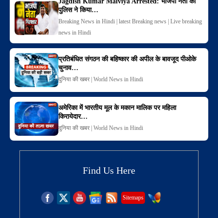
Jagdish Kumar Malviya Arrested: भाजपा नेता को
पुलिस ने किया…
Breaking News in Hindi | latest Breaking news | Live breaking
news in Hindi
प्रतिबंधित संगठन की बहिष्कार की अपील के बावजूद पीओके
चुनाव…
दुनिया की खबर | World News in Hindi
अमेरिका में भारतीय मूल के मकान मालिक पर महिला
किरायेदार…
दुनिया की खबर | World News in Hindi
Find Us Here
Sitemaps