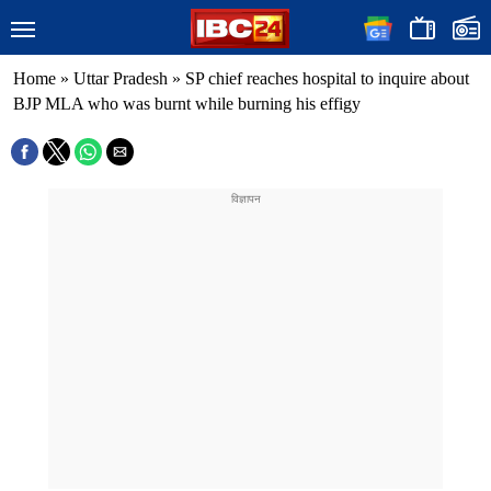
Home
»
Uttar Pradesh
»
SP chief reaches hospital to inquire about
BJP MLA who was burnt while burning his effigy