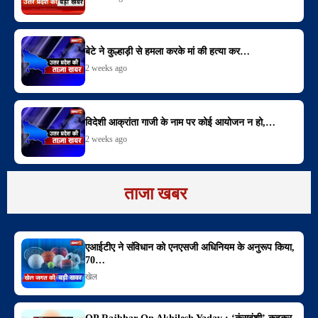
बेटे ने कुल्हाड़ी से हमला करके मां की हत्या कर…
2 weeks ago
विदेशी आक्रांता गाजी के नाम पर कोई आयोजन न हो,…
2 weeks ago
ताजा खबर
एआईटीए ने संविधान को एनएसजी अधिनियम के अनुरूप किया,
70…
खेल