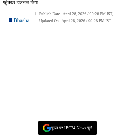
पहुंचकर हालचाल लिया
Publish Date - April 28, 2026 / 09:28 PM IST,
Bhasha
Updated On - April 28, 2026 / 09:28 PM IST
गूगल पर IBC24 News चुनें