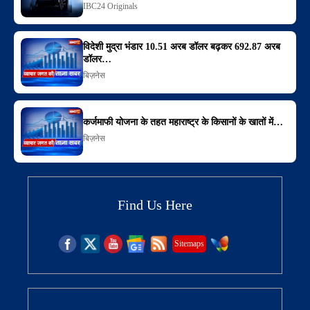
IBC24 Originals
विदेशी मुद्रा भंडार 10.51 अरब डॉलर बढ़कर 692.87 अरब
डॉलर…
बिज़नेस
कर्जमाफी योजना के तहत महाराष्ट्र के किसानों के खातों में…
बिज़नेस
Find Us Here
Sitemaps