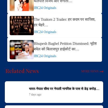
थलपति विजय और संगीता…
IBC24 Originals
The Traitors 2 Trailer: हर कदम पर साजिश,
हर चेहरे…
IBC24 Originals
Bhupesh Baghel Petition Dismissed: भूपेश
बघेल को बिलासपुर हाईकोर्ट का…
IBC24 Originals
Related News
MORE NEWS
भारत-नेपाल सीमा पर नेपाली नागरिक के पास से डेढ़ करोड़…
7 days ago