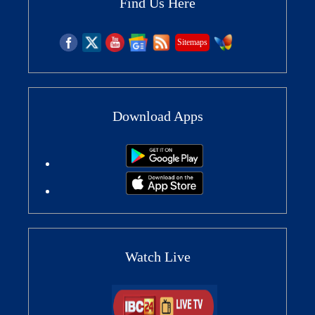
Find Us Here
Sitemaps
Download Apps
Watch Live