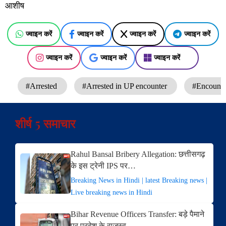
आशीष
ज्वाइन करें
ज्वाइन करें
ज्वाइन करें
ज्वाइन करें
ज्वाइन करें
ज्वाइन करें
ज्वाइन करें
#Arrested
#Arrested in UP encounter
#Encount
शीर्ष 5 समाचार
Rahul Bansal Bribery Allegation: छत्तीसगढ़
के इस ट्रेनी IPS पर…
Breaking News in Hindi | latest Breaking news |
Live breaking news in Hindi
Bihar Revenue Officers Transfer: बड़े पैमाने
पर प्रदेश के राजस्व…