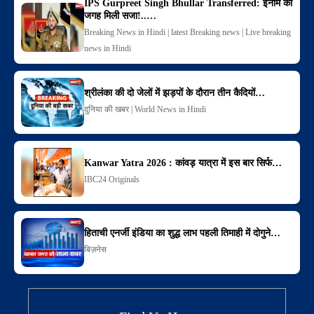
IPS Gurpreet Singh Bhullar Transferred: इनाम की
जगह मिली सजा!..…
Breaking News in Hindi | latest Breaking news | Live breaking
news in Hindi
श्रीलंका की दो जेलों में झड़पों के दौरान तीन कैदियों…
दुनिया की खबर | World News in Hindi
Kanwar Yatra 2026 : कांवड़ यात्रा में इस बार सिर्फ…
IBC24 Originals
हिताची एनर्जी इंडिया का शुद्ध लाभ पहली तिमाही में दोगुने…
बिज़नेस