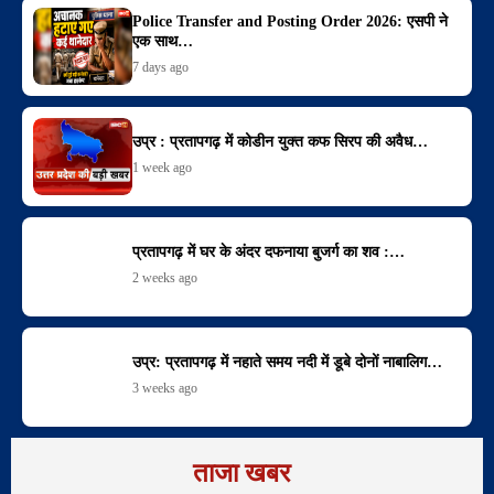
Police Transfer and Posting Order 2026: एसपी ने
एक साथ…
7 days ago
उप्र : प्रतापगढ़ में कोडीन युक्त कफ सिरप की अवैध…
1 week ago
प्रतापगढ़ में घर के अंदर दफनाया बुजर्ग का शव :…
2 weeks ago
उप्र: प्रतापगढ़ में नहाते समय नदी में डूबे दोनों नाबालिग…
3 weeks ago
ताजा खबर