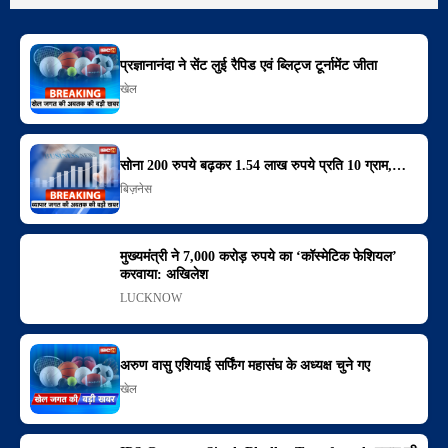
प्रज्ञानानंदा ने सेंट लुई रैपिड एवं ब्लिट्ज टूर्नामेंट जीता
खेल
सोना 200 रुपये बढ़कर 1.54 लाख रुपये प्रति 10 ग्राम,…
बिज़नेस
मुख्यमंत्री ने 7,000 करोड़ रुपये का ‘कॉस्मेटिक फेशियल’
करवाया: अखिलेश
LUCKNOW
अरुण वासु एशियाई सर्फिंग महासंघ के अध्यक्ष चुने गए
खेल