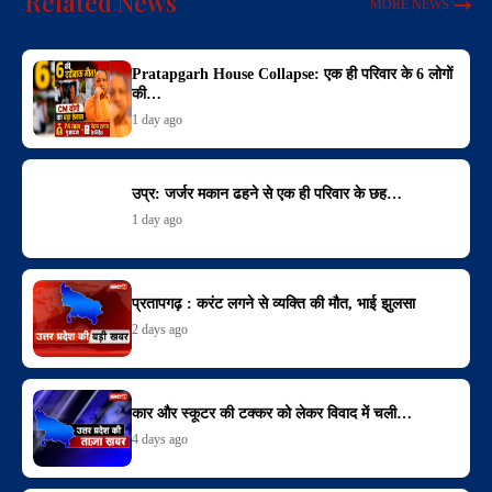
Related News
MORE NEWS
Pratapgarh House Collapse: एक ही परिवार के 6 लोगों
की…
1 day ago
उप्र: जर्जर मकान ढहने से एक ही परिवार के छह…
1 day ago
प्रतापगढ़ : करंट लगने से व्यक्ति की मौत, भाई झुलसा
2 days ago
कार और स्कूटर की टक्कर को लेकर विवाद में चली…
4 days ago