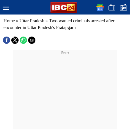
Home
»
Uttar Pradesh
»
Two wanted criminals arrested after
encounter in Uttar Pradesh's Pratapgarh