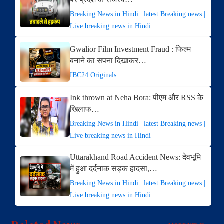
Breaking News in Hindi | latest Breaking news |
Live breaking news in Hindi
Gwalior Film Investment Fraud : फिल्म
बनाने का सपना दिखाकर…
IBC24 Originals
Ink thrown at Neha Bora: पीएम और RSS के
खिलाफ…
Breaking News in Hindi | latest Breaking news |
Live breaking news in Hindi
Uttarakhand Road Accident News: देवभूमि
में हुआ दर्दनाक सड़क हादसा,…
Breaking News in Hindi | latest Breaking news |
Live breaking news in Hindi