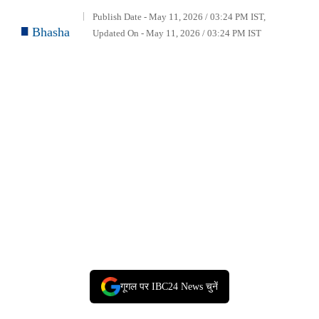
Publish Date - May 11, 2026 / 03:24 PM IST,
Bhasha
Updated On - May 11, 2026 / 03:24 PM IST
गूगल पर IBC24 News चुनें