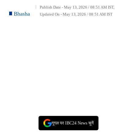
Publish Date - May 13, 2026 / 08:51 AM IST,
Bhasha
Updated On - May 13, 2026 / 08:51 AM IST
गूगल पर IBC24 News चुनें