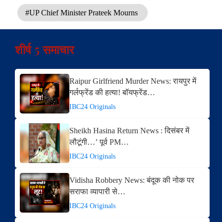
#UP Chief Minister Prateek Mourns
शीर्ष 5 समाचार
Raipur Girlfriend Murder News: रायपुर में
गर्लफ्रेंड की हत्या! बॉयफ्रेंड…
IBC24 Originals
Sheikh Hasina Return News : दिसंबर में
लौटूंगी…’ पूर्व PM…
IBC24 Originals
Vidisha Robbery News: बंदूक की नोक पर
सराफा व्यापारी से…
IBC24 Originals