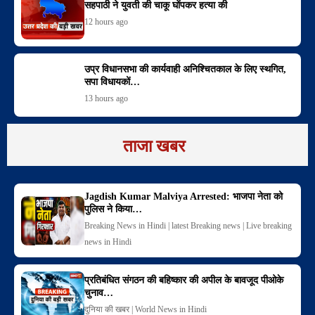
सहपाठी ने युवती की चाकू घोंपकर हत्या की
12 hours ago
उप्र विधानसभा की कार्यवाही अनिश्चितकाल के लिए स्थगित,
सपा विधायकों…
13 hours ago
ताजा खबर
Jagdish Kumar Malviya Arrested: भाजपा नेता को
पुलिस ने किया…
Breaking News in Hindi | latest Breaking news | Live breaking
news in Hindi
प्रतिबंधित संगठन की बहिष्कार की अपील के बावजूद पीओके
चुनाव…
दुनिया की खबर | World News in Hindi