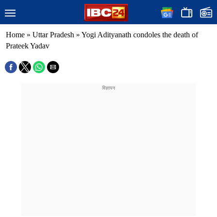
Home
»
Uttar Pradesh
»
Yogi Adityanath condoles the death of
Prateek Yadav