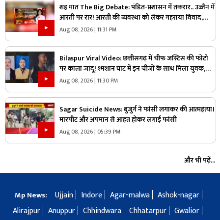
शह मात The Big Debate: पंडित-प्रशासन में तकरार.. उज्जैन में
आरती पर रार! आरती की व्यवस्था को लेकर गहराया विवाद,
आरती के अधिकार को लेकर क्यों उग्र हुए पंडित?
Aug 08, 2026 | 11:31 PM
Bilaspur Viral Video: छत्तीसगढ़ में चीफ जस्टिस की फोटो
पर काला जादू! श्मशान घाट में इन चीजों के साथ मिला युवक,
देखिए ये पूरा वीडियो
Aug 08, 2026 | 11:30 PM
Sagar Suicide News: बुजुर्ग ने फांसी लगाकर की आत्महत्या।
मारपीट और अपमान से आहत होकर लगाई फांसी
Aug 08, 2026 | 05:39 PM
और भी पढ़ें...
Ujjain
Indore
Agar-malwa
Ashok-nagar
Mp News:
Alirajpur
Anuppur
Chhindwara
Chhatarpur
Gwalior