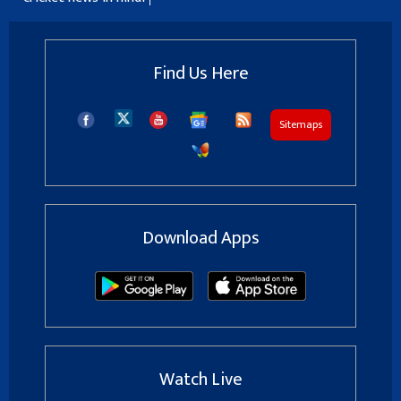
Find Us Here
Sitemaps
Download Apps
Watch Live