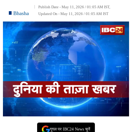
Publish Date - May 11, 2026 / 01:05 AM IST,
Bhasha
Updated On - May 11, 2026 / 01:05 AM IST
गूगल पर IBC24 News चुनें