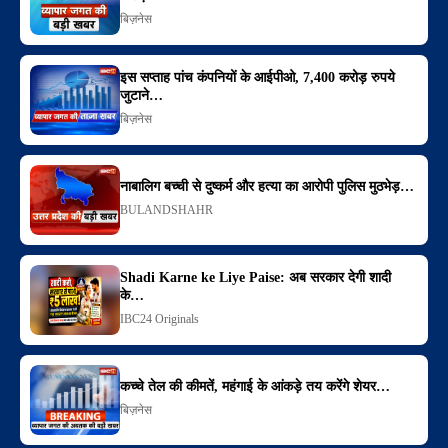
बिज़नेस
इस सप्ताह पांच कंपनियों के आईपीओ, 7,400 करोड़ रुपये
जुटाने…
बिज़नेस
नाबालिग बच्ची से दुष्कर्म और हत्या का आरोपी पुलिस मुठभेड़…
BULANDSHAHR
Shadi Karne ke Liye Paise: अब सरकार देगी शादी
के…
IBC24 Originals
कच्चे तेल की कीमतें, महंगाई के आंकड़े तय करेंगे शेयर…
बिज़नेस