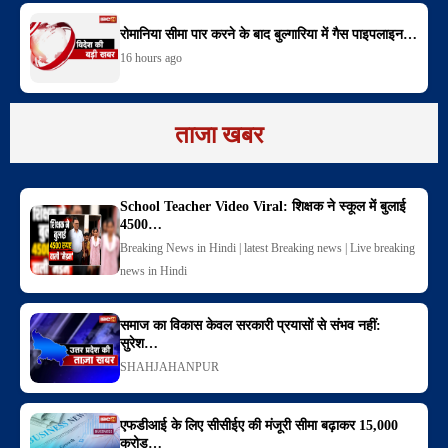
रोमानिया सीमा पार करने के बाद बुल्गारिया में गैस पाइपलाइन…
16 hours ago
ताजा खबर
School Teacher Video Viral: शिक्षक ने स्कूल में बुलाई
4500…
Breaking News in Hindi | latest Breaking news | Live breaking
news in Hindi
समाज का विकास केवल सरकारी प्रयासों से संभव नहीं:
सुरेश…
SHAHJAHANPUR
एफडीआई के लिए सीसीईए की मंजूरी सीमा बढ़ाकर 15,000
करोड़…