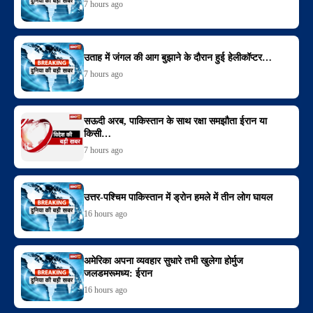
7 hours ago
उताह में जंगल की आग बुझाने के दौरान हुई हेलीकॉप्टर…
7 hours ago
सऊदी अरब, पाकिस्तान के साथ रक्षा समझौता ईरान या
किसी…
7 hours ago
उत्तर-पश्चिम पाकिस्तान में ड्रोन हमले में तीन लोग घायल
16 hours ago
अमेरिका अपना व्यवहार सुधारे तभी खुलेगा होर्मुज
जलडमरूमध्य: ईरान
16 hours ago