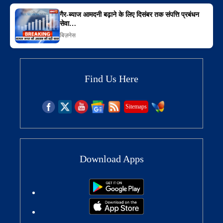
गैर-ब्याज आमदनी बढ़ाने के लिए दिसंबर तक संपत्ति प्रबंधन
सेवा…
बिज़नेस
Find Us Here
Sitemaps
Download Apps