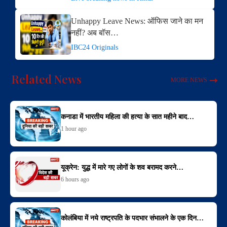
Unhappy Leave News: ऑफिस जाने का मन
नहीं? अब बॉस…
IBC24 Originals
Related News
MORE NEWS
कनाडा में भारतीय महिला की हत्या के सात महीने बाद…
1 hour ago
यूक्रेन: युद्ध में मारे गए लोगों के शव बरामद करने…
6 hours ago
कोलंबिया में नये राष्ट्रपति के पदभार संभालने के एक दिन…