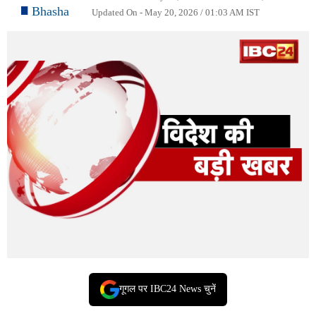
Bhasha
Updated On - May 20, 2026 / 01:03 AM IST
गूगल पर IBC24 News चुनें