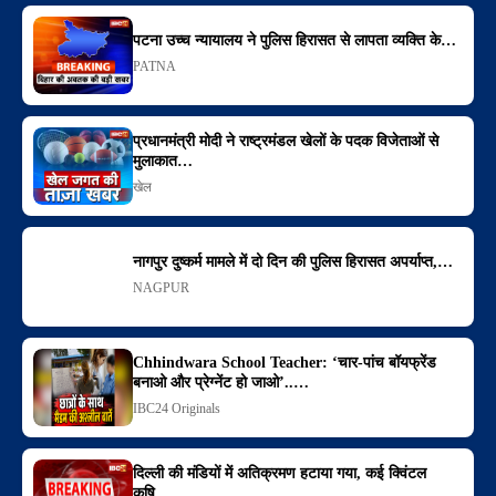
पटना उच्च न्यायालय ने पुलिस हिरासत से लापता व्यक्ति के…
PATNA
प्रधानमंत्री मोदी ने राष्ट्रमंडल खेलों के पदक विजेताओं से
मुलाकात…
खेल
नागपुर दुष्कर्म मामले में दो दिन की पुलिस हिरासत अपर्याप्त,…
NAGPUR
Chhindwara School Teacher: ‘चार-पांच बॉयफ्रेंड
बनाओ और प्रेग्नेंट हो जाओ’..…
IBC24 Originals
दिल्ली की मंडियों में अतिक्रमण हटाया गया, कई क्विंटल
कृषि…