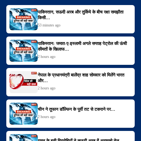
पाकिस्तान, सऊदी अरब और तुर्किये के बीच रक्षा समझौता
किसी…
53 minutes ago
पाकिस्तान: जमात-ए-इस्लामी अगले सप्ताह पेट्रोल की ऊंची
कीमतों के खिलाफ…
2 hours ago
नेपाल के प्रधानमंत्री बालेंद्र शाह सोमवार को मिलेंगे भारत
और…
2 hours ago
चीन ने तूफान डॉल्फिन के पूर्वी तट से टकराने पर…
2 hours ago
यमन के हूती विद्रोहियों ने सऊदी अरब में अरामको तेल…