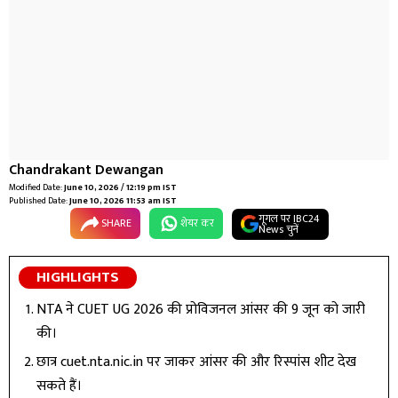
Chandrakant Dewangan
Modified Date:
June 10, 2026 / 12:19 pm IST
Published Date:
June 10, 2026 11:53 am IST
गूगल पर IBC24
SHARE
शेयर कर
News चुनें
HIGHLIGHTS
NTA ने CUET UG 2026 की प्रोविजनल आंसर की 9 जून को जारी
की।
छात्र cuet.nta.nic.in पर जाकर आंसर की और रिस्पांस शीट देख
सकते हैं।