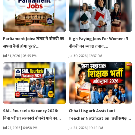
Parliament Jobs: संसद में नौकरी का
High Paying Jobs For Women: न
सपना कैसे होगा पूरा?…
नौकरी का ज्यादा तनाव,…
Jul 31, 2026 | 03:55 PM
Jul 30, 2026 | 12:37 PM
SAIL Rourkela Vacancy 2026:
Chhattisgarh Assistant
बिना परीक्षा सरकारी नौकरी पाने का…
Teacher Notification: छत्तीसगढ़ के
युवाओं के लिए खुशखबरी..…
Jul 27, 2026 | 04:58 PM
Jul 24, 2026 | 10:49 PM