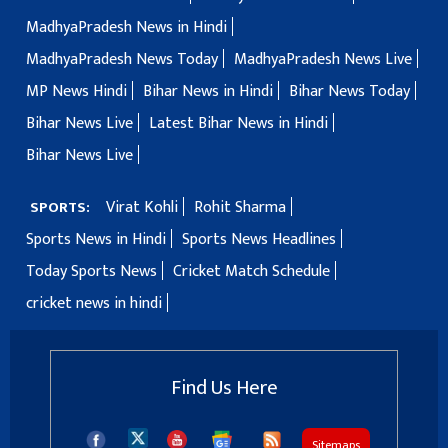
MadhyaPradesh News in Hindi
MadhyaPradesh News Today
MadhyaPradesh News Live
MP News Hindi
Bihar News in Hindi
Bihar News Today
Bihar News Live
Latest Bihar News in Hindi
Bihar News Live
Virat Kohli
Rohit Sharma
SPORTS:
Sports News in Hindi
Sports News Headlines
Today Sports News
Cricket Match Schedule
cricket news in hindi
Find Us Here
Sitemaps