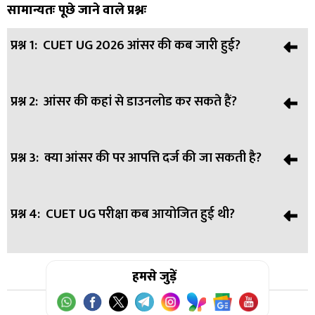
सामान्यतः पूछे जाने वाले प्रश्नः
प्रश्न 1:
CUET UG 2026 आंसर की कब जारी हुई?
प्रश्न 2:
आंसर की कहां से डाउनलोड कर सकते हैं?
उत्तर:
यह आंसर की 9 जून 2026 को जारी की गई है।
प्रश्न 3:
क्या आंसर की पर आपत्ति दर्ज की जा सकती है?
उत्तर:
उम्मीदवार cuet.nta.nic.in वेबसाइट से डाउनलोड कर सकते हैं।
प्रश्न 4:
CUET UG परीक्षा कब आयोजित हुई थी?
उत्तर:
हां, छात्र 11 जून 2026 तक ऑनलाइन आपत्ति दर्ज कर सकते हैं।
उत्तर:
हमसे जुड़ें
यह परीक्षा 11 मई से 31 मई 2026 के बीच हुई थी, कुछ पेपर 6-7
जून को भी हुए।