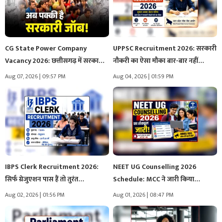
CG State Power Company
UPPSC Recruitment 2026: सरकारी
Vacancy 2026: छत्तीसगढ़ में सरकारी
नौकरी का ऐसा मौका बार-बार नहीं…
नौकरियों…
Aug 07, 2026 | 09:57 PM
Aug 04, 2026 | 01:59 PM
IBPS Clerk Recruitment 2026:
NEET UG Counselling 2026
सिर्फ ग्रेजुएशन पास हैं तो तुरंत…
Schedule: MCC ने जारी किया
NEET…
Aug 02, 2026 | 01:56 PM
Aug 01, 2026 | 08:47 PM