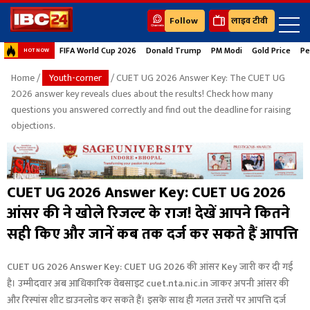
Follow
लाइव टीवी
FIFA World Cup 2026
Donald Trump
PM Modi
Gold Price
Pe
HOT NOW
Home
/
Youth-corner
/ CUET UG 2026 Answer Key: The CUET UG
2026 answer key reveals clues about the results! Check how many
questions you answered correctly and find out the deadline for raising
objections.
CUET UG 2026 Answer Key: CUET UG 2026
आंसर की ने खोले रिजल्ट के राज! देखें आपने कितने
सही किए और जानें कब तक दर्ज कर सकते हैं आपत्ति
CUET UG 2026 Answer Key: CUET UG 2026 की आंसर Key जारी कर दी गई
है। उम्मीदवार अब आधिकारिक वेबसाइट cuet.nta.nic.in जाकर अपनी आंसर की
और रिस्पांस शीट डाउनलोड कर सकते हैं। इसके साथ ही गलत उत्तरों पर आपत्ति दर्ज