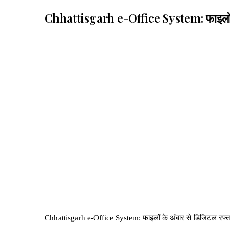
Chhattisgarh e-Office System: फाइलों के अं
Chhattisgarh e-Office System: फाइलों के अंबार से डिजिटल रफ्तार 