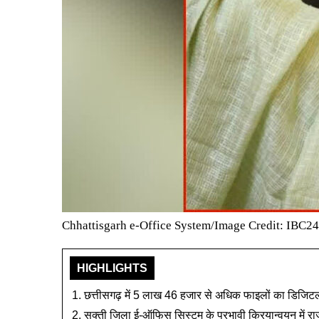
Chhattisgarh e-Office System/Image Credit: IBC24
HIGHLIGHTS
छत्तीसगढ़ में 5 लाख 46 हजार से अधिक फाइलों का डिजिट
सक्ती जिला ई-ऑफिस सिस्टम के प्रभावी क्रियान्वयन में राज्