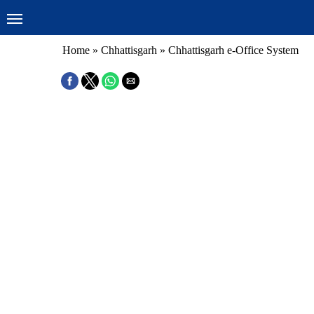
Home
»
Chhattisgarh
»
Chhattisgarh e-Office System