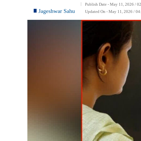
Publish Date - May 11, 2026 / 0
Jageshwar Sahu
Updated On - May 11, 2026 / 04