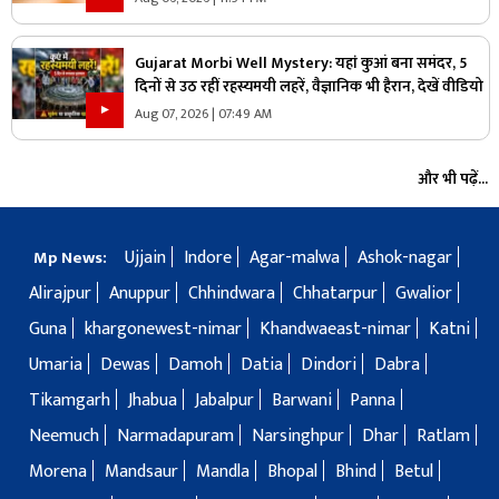
Gujarat Morbi Well Mystery: यहां कुआं बना समंदर, 5
दिनों से उठ रहीं रहस्यमयी लहरें, वैज्ञानिक भी हैरान, देखें वीडियो
Aug 07, 2026 | 07:49 AM
और भी पढ़ें...
Ujjain
Indore
Agar-malwa
Ashok-nagar
Mp News:
Alirajpur
Anuppur
Chhindwara
Chhatarpur
Gwalior
Guna
khargonewest-nimar
Khandwaeast-nimar
Katni
Umaria
Dewas
Damoh
Datia
Dindori
Dabra
Tikamgarh
Jhabua
Jabalpur
Barwani
Panna
Neemuch
Narmadapuram
Narsinghpur
Dhar
Ratlam
Morena
Mandsaur
Mandla
Bhopal
Bhind
Betul