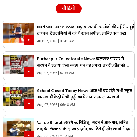
वीडियो
National Handloom Day 2026: पीएम मोदी की नई रील हुई
वायरल, देशवासियों से की ये खास अपील, जानिए क्या कहा
Aug 07, 2026 | 10:49 AM
Burhanpur Collectorate News: कलेक्ट्रेट परिसर में
सरपंच ने उठाया ऐसा कदम, मच गई अफरा-तफरी, दौड़ पड़े
अधिकारी और नेता, जानें क्या है पूरा मामला
Aug 07, 2026 | 07:55 AM
School Closed Today News: आज भी बंद रहेंगे सभी स्कूल,
आंगनबाड़ी केंद्रों में भी छुट्टी का ऐलान, तत्काल प्रभाव से
जिलाधिकारी ने जारी किया आदेश
Aug 07, 2026 | 06:48 AM
Vande Bharat : खरगे vs रिजिजू.. सदन में आर-पार, अमित
शाह के खिलाफ विपक्ष का प्रदर्शन, क्या ऐसे ही शोर शराबे में दब
जाएंगे असली मुद्दे?
Aug 06, 2026 | 11:54 PM