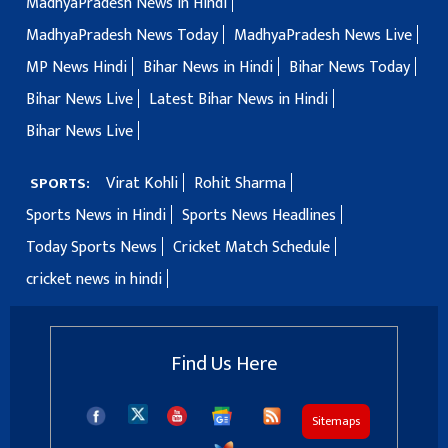
MadhyaPradesh News in Hindi
MadhyaPradesh News Today
MadhyaPradesh News Live
MP News Hindi
Bihar News in Hindi
Bihar News Today
Bihar News Live
Latest Bihar News in Hindi
Bihar News Live
Virat Kohli
Rohit Sharma
SPORTS:
Sports News in Hindi
Sports News Headlines
Today Sports News
Cricket Match Schedule
cricket news in hindi
Find Us Here
Sitemaps