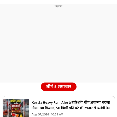
शीर्ष 5 समाचार
Kerala Heavy Rain Alert: बारिश के बीच अचानक बदला
मौसम का मिजाज, 50 किमी प्रति घंटे की रफ्तार से चलेंगी तेज
हवाएं, मौसम विभाग ने जारी की चेतावनी
Aug 07, 2026 | 10:59 AM