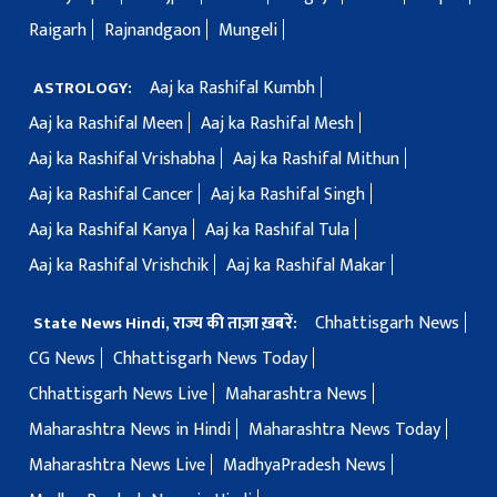
Raigarh
Rajnandgaon
Mungeli
Aaj ka Rashifal Kumbh
ASTROLOGY:
Aaj ka Rashifal Meen
Aaj ka Rashifal Mesh
Aaj ka Rashifal Vrishabha
Aaj ka Rashifal Mithun
Aaj ka Rashifal Cancer
Aaj ka Rashifal Singh
Aaj ka Rashifal Kanya
Aaj ka Rashifal Tula
Aaj ka Rashifal Vrishchik
Aaj ka Rashifal Makar
Chhattisgarh News
State News Hindi, राज्य की ताज़ा ख़बरें:
CG News
Chhattisgarh News Today
Chhattisgarh News Live
Maharashtra News
Maharashtra News in Hindi
Maharashtra News Today
Maharashtra News Live
MadhyaPradesh News