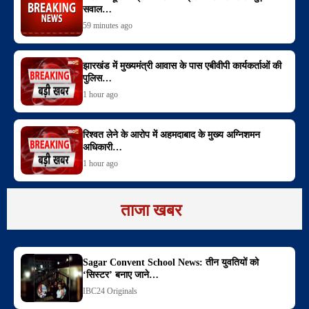
सवाल…
59 minutes ago
झारखंड में मुख्यमंत्री आवास के पास एबीवीपी कार्यकर्ताओं की
पुलिस…
1 hour ago
रिश्वत लेने के आरोप में अहमदाबाद के मुख्य अग्निशमन
अधिकारी…
1 hour ago
ताजा खबर
Sagar Convent School News: तीन युवतियों को
‘सिस्टर’ बनाए जाने…
IBC24 Originals