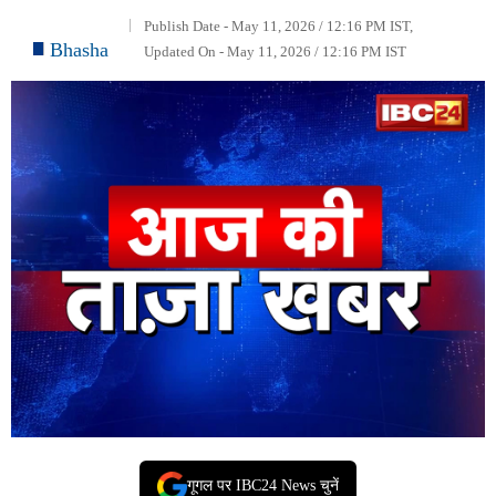
Publish Date - May 11, 2026 / 12:16 PM IST,
Bhasha
Updated On - May 11, 2026 / 12:16 PM IST
गूगल पर IBC24 News चुनें