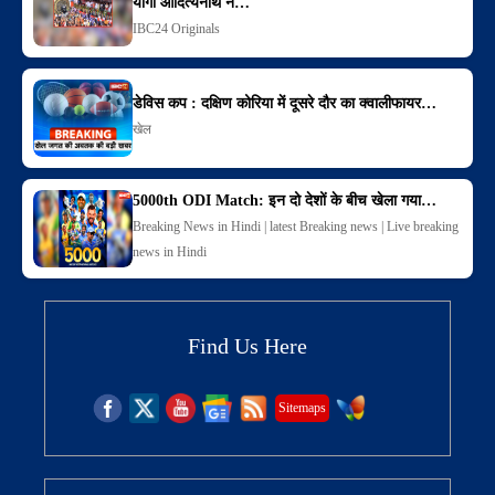
योगी आदित्यनाथ ने…
IBC24 Originals
डेविस कप : दक्षिण कोरिया में दूसरे दौर का क्वालीफायर…
खेल
5000th ODI Match: इन दो देशों के बीच खेला गया…
Breaking News in Hindi | latest Breaking news | Live breaking
news in Hindi
Find Us Here
Sitemaps