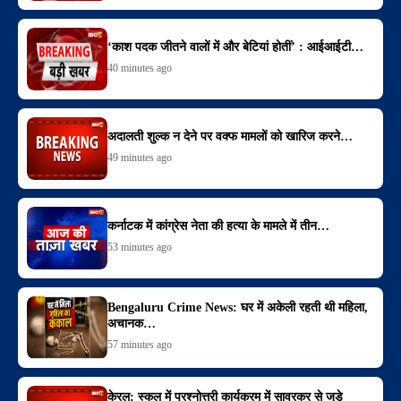
‘काश पदक जीतने वालों में और बेटियां होतीं’ : आईआईटी…
40 minutes ago
अदालती शुल्क न देने पर वक्फ मामलों को खारिज करने…
49 minutes ago
कर्नाटक में कांग्रेस नेता की हत्या के मामले में तीन…
53 minutes ago
Bengaluru Crime News: घर में अकेली रहती थी महिला,
अचानक…
57 minutes ago
केरल: स्कूल में प्रश्नोत्तरी कार्यक्रम में सावरकर से जुड़े