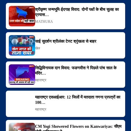
श्रीकृष्ण जन्मभूमि-ईदगाह विवाद: दोनों पक्षों के बीच सुलह का
प्रयास…
MATHURA
साई सुदर्शन श्रीलंका टेस्ट श्रृंखला से बाहर
खेल
सिद्धिविनायक दान विवाद: फडणवीस ने पिछले पांच साल के
मंदिर…
महाराष्ट्र
महाराष्ट्र एसआईआर: 12 जिलों में मतदाता गणना प्रपत्रों का
100…
महाराष्ट्र
CM Yogi Showered Flowers on Kanwariyas: सीएम