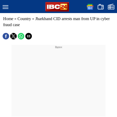
Home
»
Country
»
Jharkhand CID arrests man from UP in cyber
fraud case