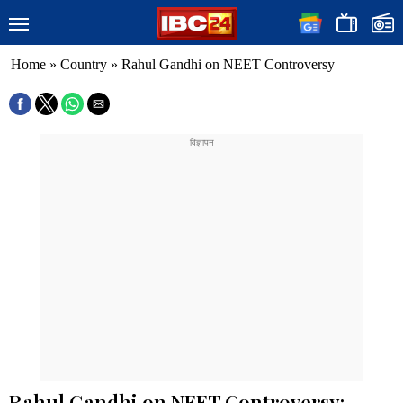
Home
»
Country
»
Rahul Gandhi on NEET Controversy
Rahul Gandhi on NEET Controversy: