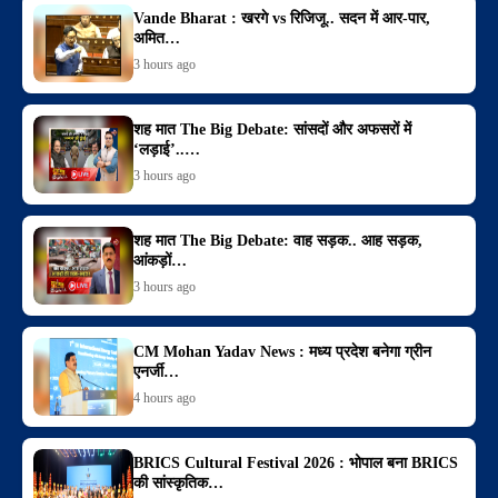
Vande Bharat : खरगे vs रिजिजू.. सदन में आर-पार,
अमित…
3 hours ago
शह मात The Big Debate: सांसदों और अफसरों में
‘लड़ाई’..…
3 hours ago
शह मात The Big Debate: वाह सड़क.. आह सड़क,
आंकड़ों…
3 hours ago
CM Mohan Yadav News : मध्य प्रदेश बनेगा ग्रीन
एनर्जी…
4 hours ago
BRICS Cultural Festival 2026 : भोपाल बना BRICS
की सांस्कृतिक…