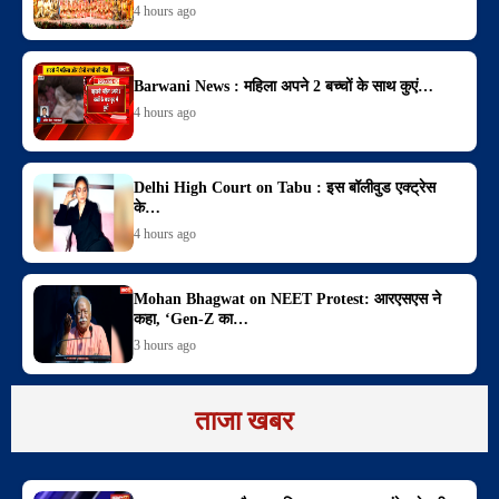
4 hours ago
Barwani News : महिला अपने 2 बच्चों के साथ कुएं…
4 hours ago
Delhi High Court on Tabu : इस बॉलीवुड एक्ट्रेस
के…
4 hours ago
Mohan Bhagwat on NEET Protest: आरएसएस ने
कहा, ‘Gen-Z का…
3 hours ago
ताजा खबर