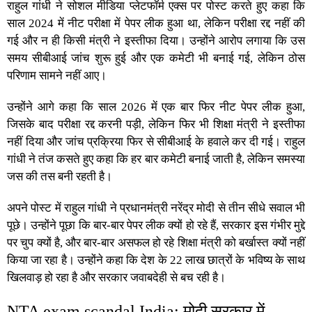
राहुल गांधी ने सोशल मीडिया प्लेटफॉर्म एक्स पर पोस्ट करते हुए कहा कि
साल 2024 में नीट परीक्षा में पेपर लीक हुआ था, लेकिन परीक्षा रद्द नहीं की
गई और न ही किसी मंत्री ने इस्तीफा दिया। उन्होंने आरोप लगाया कि उस
समय सीबीआई जांच शुरू हुई और एक कमेटी भी बनाई गई, लेकिन ठोस
परिणाम सामने नहीं आए।
उन्होंने आगे कहा कि साल 2026 में एक बार फिर नीट पेपर लीक हुआ,
जिसके बाद परीक्षा रद्द करनी पड़ी, लेकिन फिर भी शिक्षा मंत्री ने इस्तीफा
नहीं दिया और जांच प्रक्रिया फिर से सीबीआई के हवाले कर दी गई। राहुल
NEET 2026:
गांधी ने तंज कसते हुए कहा कि हर बार कमेटी बनाई जाती है, लेकिन समस्या
पेपर लीक हुआ। परीक्षा रद्द हुई। मंत्री ने फिर इस्तीफ़ा नहीं दिया। CBI
जस की तस बनी रहती है।
फिर जाँच कर रही है। एक और कमेटी बनेगी।
अपने पोस्ट में राहुल गांधी ने प्रधानमंत्री नरेंद्र मोदी से तीन सीधे सवाल भी
पूछे। उन्होंने पूछा कि बार-बार पेपर लीक क्यों हो रहे हैं, सरकार इस गंभीर मुद्दे
पर चुप क्यों है, और बार-बार असफल हो रहे शिक्षा मंत्री को बर्खास्त क्यों नहीं
किया जा रहा है। उन्होंने कहा कि देश के 22 लाख छात्रों के भविष्य के साथ
खिलवाड़ हो रहा है और सरकार जवाबदेही से बच रही है।
NTA exam scandal India: मोदी सरकार में