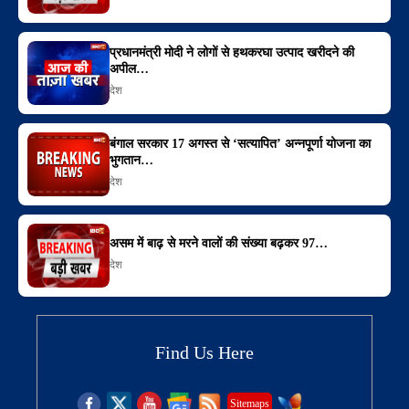
प्रधानमंत्री मोदी ने लोगों से हथकरघा उत्पाद खरीदने की
अपील…
देश
बंगाल सरकार 17 अगस्त से ‘सत्यापित’ अन्नपूर्णा योजना का
भुगतान…
देश
असम में बाढ़ से मरने वालों की संख्या बढ़कर 97…
देश
Find Us Here
Sitemaps