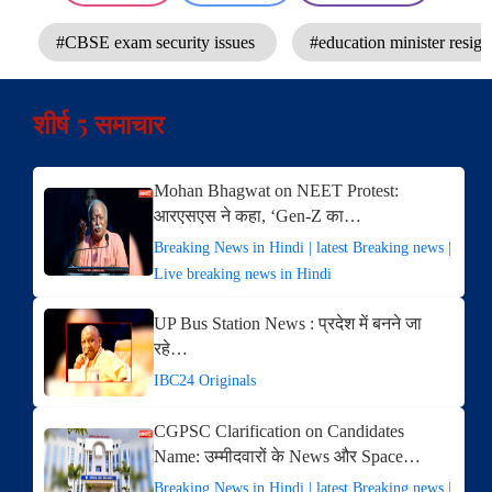
#CBSE exam security issues
#education minister resi
शीर्ष 5 समाचार
Mohan Bhagwat on NEET Protest:
आरएसएस ने कहा, ‘Gen-Z का…
Breaking News in Hindi | latest Breaking news |
Live breaking news in Hindi
UP Bus Station News : प्रदेश में बनने जा
रहे…
IBC24 Originals
CGPSC Clarification on Candidates
Name: उम्मीदवारों के News और Space…
Breaking News in Hindi | latest Breaking news |