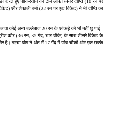
छा करते हुए पाकिस्तान की टीम ऑफ स्पिनर दीप्ति (10 रन पर
विकेट) और शैफाली वर्मा (22 रन पर एक विकेट) ने भी दीप्ति का
लावा कोई अन्य बल्लेबाज 20 रन के आंकड़े को भी नहीं छू पाई।
प्रीत कौर (36 रन, 35 गेंद, चार चौके) के साथ तीसरे विकेट के
है। ऋचा घोष ने अंत में 17 गेंद में पांच चौकों और एक छक्के