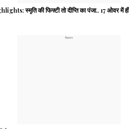
्मृति की फिफ्टी तो दीप्ति का पंजा.. 17 ओवर में ही चि