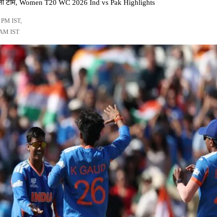
पाकिस्तानी टीम, Women T20 WC 2026 Ind vs Pak Highlights
5 PM IST,
 AM IST