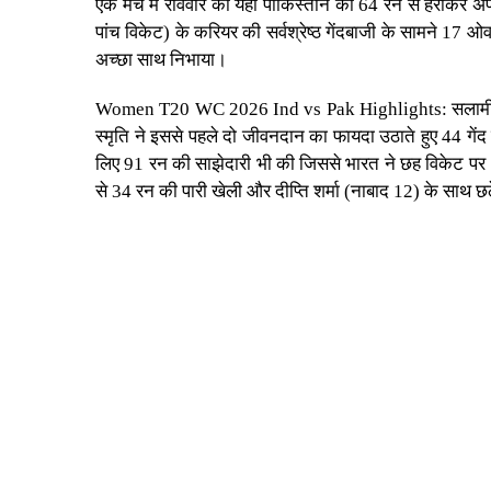
एक मैच में रविवार को यहां पाकिस्तान को 64 रन से हराकर 
पांच विकेट) के करियर की सर्वश्रेष्ठ गेंदबाजी के सामने 17 
अच्छा साथ निभाया।
Women T20 WC 2026 Ind vs Pak Highlights:
सलामी 
स्मृति ने इससे पहले दो जीवनदान का फायदा उठाते हुए 44 गेंद
लिए 91 रन की साझेदारी भी की जिससे भारत ने छह विकेट पर 17
से 34 रन की पारी खेली और दीप्ति शर्मा (नाबाद 12) के साथ छठे