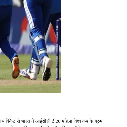
 पांच विकेट से भारत ने आईसीसी टी20 महिला विश्व कप के ग्रुप