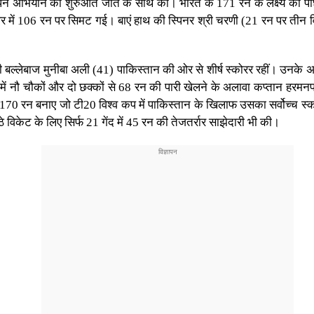
अपने अभियान की शुरुआत जीत के साथ की। भारत के 171 रन के लक्ष्य का पी
ओवर में 106 रन पर सिमट गई। बाएं हाथ की स्पिनर श्री चरणी (21 रन पर तीन 
बल्लेबाज मुनीबा अली (41) पाकिस्तान की ओर से शीर्ष स्कोरर रहीं। उनके अ
 में नौ चौकों और दो छक्कों से 68 रन की पारी खेलने के अलावा कप्तान हरमन
0 रन बनाए जो टी20 विश्व कप में पाकिस्तान के खिलाफ उसका सर्वोच्च स्कोर 
 विकेट के लिए सिर्फ 21 गेंद में 45 रन की तेजतर्रार साझेदारी भी की।