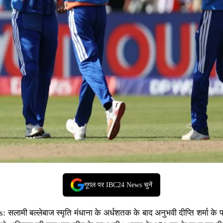
गूगल पर IBC24 News चुनें
s:
सलामी बल्लेबाज स्मृति मंधाना के अर्धशतक के बाद अनुभवी दीप्ति शर्मा के