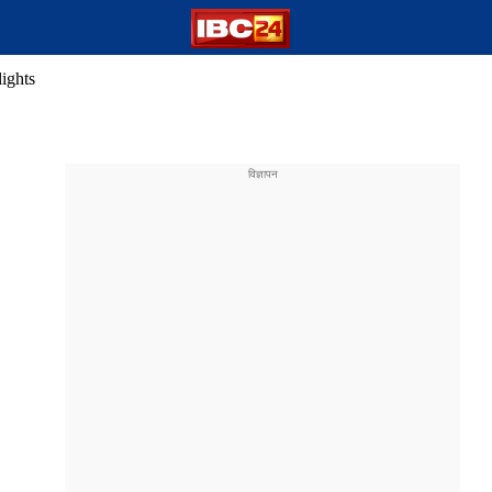
ights