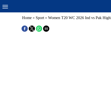
Home
»
Sport
»
Women T20 WC 2026 Ind vs Pak Highl