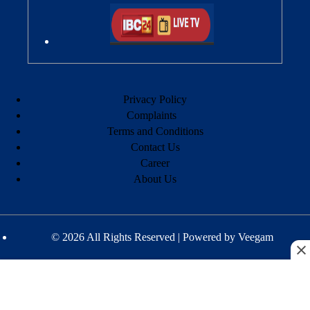
Privacy Policy
Complaints
Terms and Conditions
Contact Us
Career
About Us
© 2026 All Rights Reserved | Powered by
Veegam