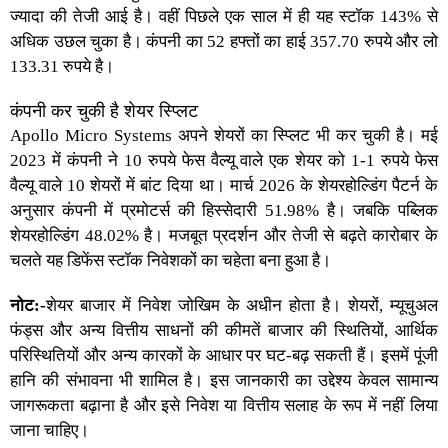
ज्यादा की तेजी आई है। वहीं पिछले एक साल में ही यह स्टॉक 143% से
अधिक उछल चुका है। कंपनी का 52 हफ्तों का हाई 357.70 रुपये और लो
133.31 रुपये है।
कंपनी कर चुकी है शेयर स्प्लिट
Apollo Micro Systems अपने शेयरों
का
स्प्लिट
भी कर चुकी है। मई
2023 में कंपनी ने 10 रुपये फेस वैल्यू वाले एक शेयर को 1-1 रुपये फेस
वैल्यू वाले 10 शेयरों में बांट दिया था। मार्च 2026 के शेयरहोल्डिंग पैटर्न के
अनुसार कंपनी में प्रमोटर्स की हिस्सेदारी 51.98% है। जबकि पब्लिक
शेयरहोल्डिंग 48.02% है। मजबूत प्रदर्शन और तेजी से बढ़ते कारोबार के
चलते यह
डिफेंस स्टॉक
निवेशकों का चहेता बना हुआ है।
नोट:-
शेयर बाजार
में निवेश जोखिम के अधीन होता है। शेयरों, म्यूचुअल
फंड्स और अन्य वित्तीय साधनों की कीमतें बाजार की स्थितियों, आर्थिक
परिस्थितियों और अन्य कारकों के आधार पर घट-बढ़ सकती हैं। इसमें पूंजी
हानि की संभावना भी शामिल है। इस जानकारी का उद्देश्य केवल सामान्य
जागरूकता बढ़ाना है और इसे निवेश या वित्तीय सलाह के रूप में नहीं लिया
जाना चाहिए।