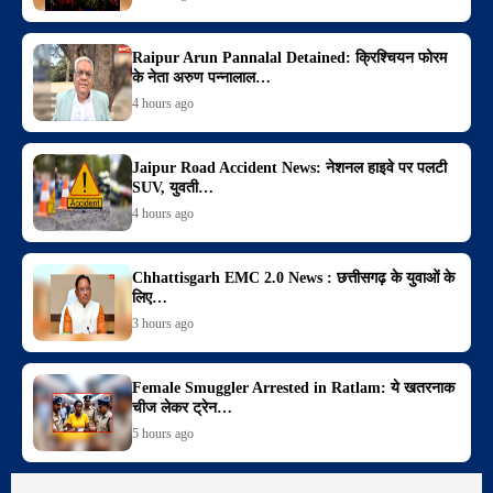
Raipur Arun Pannalal Detained: क्रिश्चियन फोरम
के नेता अरुण पन्नालाल…
4 hours ago
Jaipur Road Accident News: नेशनल हाइवे पर पलटी
SUV, युवती…
4 hours ago
Chhattisgarh EMC 2.0 News : छत्तीसगढ़ के युवाओं के
लिए…
3 hours ago
Female Smuggler Arrested in Ratlam: ये खतरनाक
चीज लेकर ट्रेन…
5 hours ago