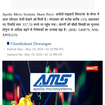
Apollo Micro Systems Share Price: अपोलो माइक्रो सिस्टम्स के शेयर में
आज जोरदार तेजी देखने को मिली है। मंगलवार को स्टॉक करीब 15% उछलकर
नए रिकॉर्ड स्तर 357.70 रुपये पर पहुंच गया। कंपनी की चौथी तिमाही का मुनाफा
दोगुना से अधिक बढ़ने से निवेशकों का उत्साह बढ़ा है। (BSE: 540879, NSE:
APOLLO)
Chandrakant Dewangan
Publish Date - May 19, 2026 / 02:20 PM IST,
Updated On - May 19, 2026 / 02:32 PM IST