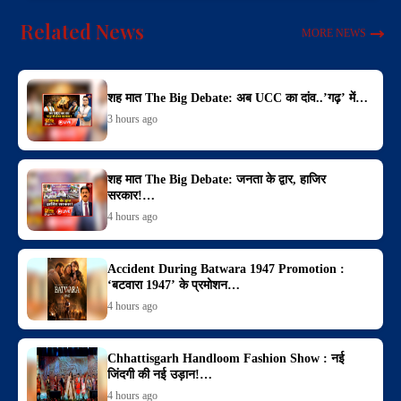
Related News
MORE NEWS
शह मात The Big Debate: अब UCC का दांव..’गढ़’ में…
3 hours ago
शह मात The Big Debate: जनता के द्वार, हाजिर
सरकार!…
4 hours ago
Accident During Batwara 1947 Promotion :
‘बटवारा 1947’ के प्रमोशन…
4 hours ago
Chhattisgarh Handloom Fashion Show : नई
जिंदगी की नई उड़ान!…
4 hours ago