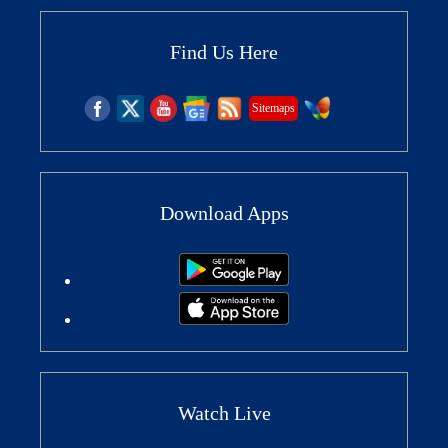
Find Us Here
Sitemaps
Download Apps
Watch Live