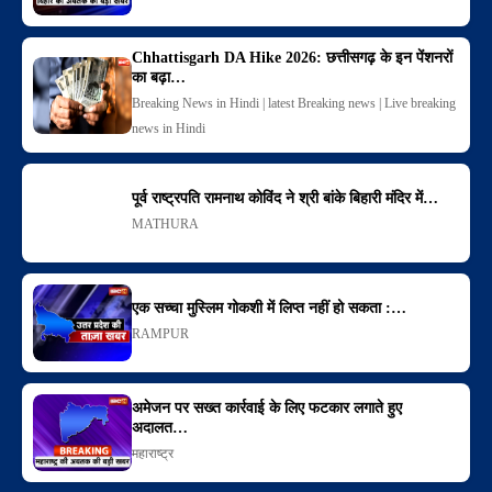
Chhattisgarh DA Hike 2026: छत्तीसगढ़ के इन पेंशनरों
का बढ़ा‌…
Breaking News in Hindi | latest Breaking news | Live breaking
news in Hindi
पूर्व राष्ट्रपति रामनाथ कोविंद ने श्री बांके बिहारी मंदिर में…
MATHURA
एक सच्चा मुस्लिम गोकशी में लिप्त नहीं हो सकता :…
RAMPUR
अमेजन पर सख्त कार्रवाई के लिए फटकार लगाते हुए
अदालत…
महाराष्ट्र