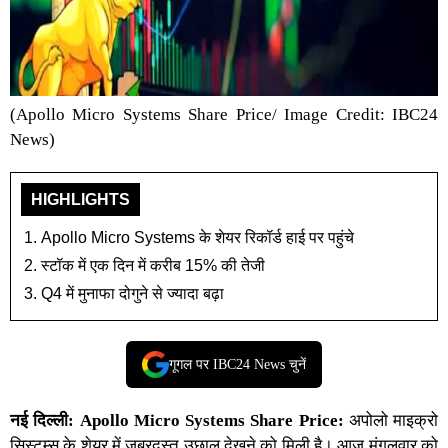
(Apollo Micro Systems Share Price/ Image Credit: IBC24
News)
HIGHLIGHTS
Apollo Micro Systems के शेयर रिकॉर्ड हाई पर पहुंचे
स्टॉक में एक दिन में करीब 15% की तेजी
Q4 में मुनाफा दोगुने से ज्यादा बढ़ा
गूगल पर IBC24 News चुनें
नई दिल्ली:
Apollo Micro Systems Share Price
:
अपोलो माइक्रो
सिस्टम्स के शेयर
में जबरदस्त उछाल देखने को मिली है। आज मंगलवार को