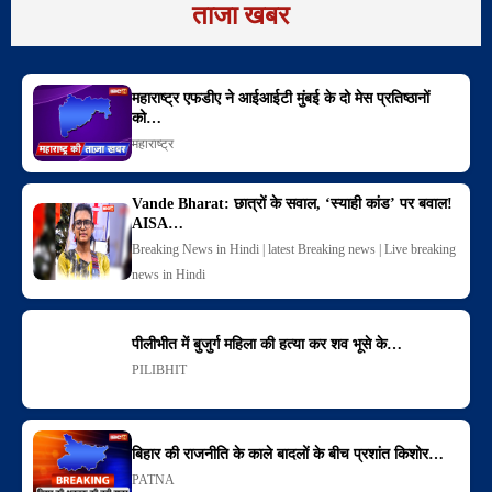
ताजा खबर
महाराष्ट्र एफडीए ने आईआईटी मुंबई के दो मेस प्रतिष्ठानों
को…
महाराष्ट्र
Vande Bharat: छात्रों के सवाल, ‘स्याही कांड’ पर बवाल!
AISA…
Breaking News in Hindi | latest Breaking news | Live breaking
news in Hindi
पीलीभीत में बुजुर्ग महिला की हत्या कर शव भूसे के…
PILIBHIT
बिहार की राजनीति के काले बादलों के बीच प्रशांत किशोर…
PATNA