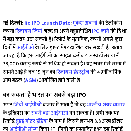
नई दिल्ली:
Jio IPO Launch Date
:
मुकेश अंबानी
की टेलीकॉम
कंपनी
रिलायंस जियो
जल्द ही अपने बहुप्रतीक्षित
IPO लाने
की दिशा
में बड़ा कदम उठा सकती है। रिपोर्ट के मुताबिक, कंपनी अगले कुछ
दिनों में
आईपीओ
के लिए ड्राफ्ट पेपर दाखिल कर सकती है। बताया
जा रहा है कि इस आईपीओ का साइज करीब 4 अरब डॉलर यानी
33,000 करोड़ रुपये से अधिक हो सकता है। यह खबर ऐसे समय में
सामने आई है जब 19 जून को
रिलायंस इंडस्ट्रीज
की 49वीं वार्षिक
आम बैठक (
AGM
) आयोजित होने वाली है।
बन सकता है भारत का सबसे बड़ा IPO
अगर
जियो आईपीओ
बाजार में आता है तो यह
भारतीय शेयर बाजार
के इतिहास का
सबसे बड़ा आईपीओ
बन सकता है। अभी तक यह
रिकॉर्ड
हुंडई मोटर इंडिया
के नाम है जिसने लगभग 3.3 अरब डॉलर
का
आईपीओ लॉन्च
किया था। जियो का प्रस्तावित इश्यू इस रिकॉर्ड