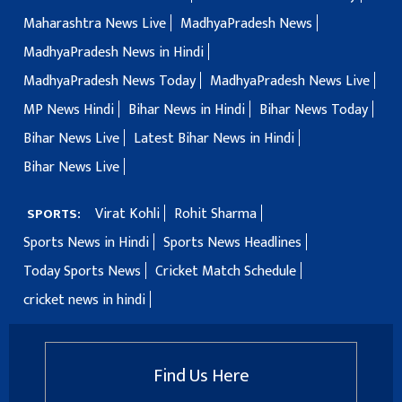
Maharashtra News Live
MadhyaPradesh News
MadhyaPradesh News in Hindi
MadhyaPradesh News Today
MadhyaPradesh News Live
MP News Hindi
Bihar News in Hindi
Bihar News Today
Bihar News Live
Latest Bihar News in Hindi
Bihar News Live
Virat Kohli
Rohit Sharma
SPORTS:
Sports News in Hindi
Sports News Headlines
Today Sports News
Cricket Match Schedule
cricket news in hindi
Find Us Here