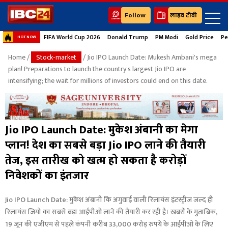
Follow
लाइव टीवी
FIFA World Cup 2026
Donald Trump
PM Modi
Gold Price
Pe
HOT NOW
Home
/
Stock-market
/ Jio IPO Launch Date: Mukesh Ambani's mega
plan! Preparations to launch the country's largest Jio IPO are
intensifying; the wait for millions of investors could end on this date.
Jio IPO Launch Date: मुकेश अंबानी का मेगा
प्लान! देश का सबसे बड़ा Jio IPO लाने की तैयारी
तेज, इस तारीख को खत्म हो सकता है करोड़ों
निवेशकों का इंतजार
Jio IPO Launch Date: मुकेश अंबानी कि अगुवाई वाली रिलायंस इंटस्ट्रीज जल्द ही
रिलायंस जियो का सबसे बड़ा आईपीओ लाने की तैयारी कर रही है। खबरों के मुताबिक,
19 जून की एजीएम से पहले कंपनी करीब 33,000 करोड़ रुपये के आईपीओ के लिए