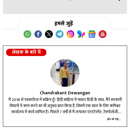
उत्तर:
फंड का इस्तेमाल जियो के नेटवर्क विस्तार, 5G सेवाओं और नई
तकनीकों में निवेश के लिए किया जा सकता है।
उत्तर:
हमसे जुड़ें
हाँ, यदि यह प्रस्तावित आकार में आता है तो यह भारतीय शेयर
बाजार का सबसे बड़ा IPO बन सकता है।
लेखक के बारे में
Chandrakant Dewangan
मैं 2018 से पत्रकारिता में सक्रिय हूँ। हिंदी साहित्य में मास्टर डिग्री के साथ, मैंने सरकारी
विभागों में काम करने का भी अनुभव प्राप्त किया है, जिसमें एक साल के लिए कमिश्नर
कार्यालय में कार्य शामिल है। पिछले 7 वर्षों से मैं लगातार एंटरटेनमेंट, टेक्नोलॉजी,
बिजनेस और करियर बीट में लेखन और रिपोर्टिंग कर रहा हूँ।
और भी पढ़ें...