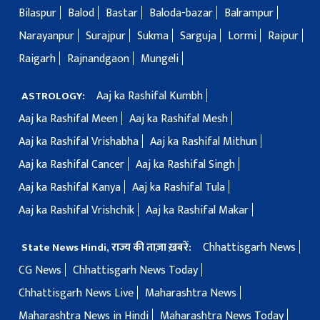
Bilaspur
Balod
Bastar
Baloda-bazar
Balrampur
Narayanpur
Surajpur
Sukma
Sarguja
Lormi
Raipur
Raigarh
Rajnandgaon
Mungeli
Aaj ka Rashifal Kumbh
ASTROLOGY:
Aaj ka Rashifal Meen
Aaj ka Rashifal Mesh
Aaj ka Rashifal Vrishabha
Aaj ka Rashifal Mithun
Aaj ka Rashifal Cancer
Aaj ka Rashifal Singh
Aaj ka Rashifal Kanya
Aaj ka Rashifal Tula
Aaj ka Rashifal Vrishchik
Aaj ka Rashifal Makar
Chhattisgarh News
State News Hindi, राज्य की ताज़ा ख़बरें:
CG News
Chhattisgarh News Today
Chhattisgarh News Live
Maharashtra News
Maharashtra News in Hindi
Maharashtra News Today