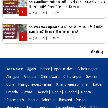
CG Gaudham Yojana: छत्तीसगढ़ में बनेगा 1460 गौधाम! अब
बेसहारा मवेशियों को मिलेगा नया ठिकाना |
Aug 06, 2026 | 04:24 PM
CG Weather Update: अगले 72 घंटे तक नहीं रुकेगी बारिश!
IMD ने जारी किया भारी बारिश का अलर्ट
Aug 06, 2026 | 04:20 PM
और भी पढ़ें...
Ujjain
Indore
Agar-malwa
Ashok-nagar
Mp News:
Alirajpur
Anuppur
Chhindwara
Chhatarpur
Gwalior
Guna
khargonewest-nimar
Khandwaeast-nimar
Katni
Umaria
Dewas
Damoh
Datia
Dindori
Dabra
Tikamgarh
Jhabua
Jabalpur
Barwani
Panna
Neemuch
Narmadapuram
Narsinghpur
Dhar
Ratlam