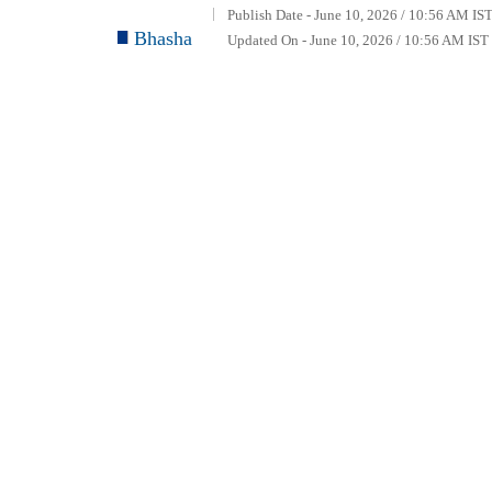
Publish Date - June 10, 2026 / 10:56 AM IST
Bhasha
Updated On - June 10, 2026 / 10:56 AM IST