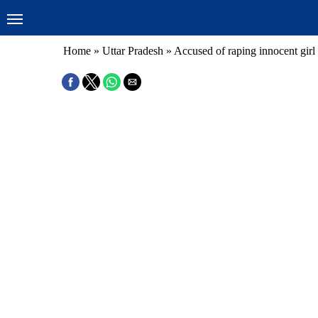
Home
»
Uttar Pradesh
»
Accused of raping innocent girl 