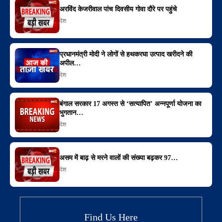
अरविंद केजरीवाल पांच दिवसीय गोवा दौरे पर पहुंचे
देश
प्रधानमंत्री मोदी ने लोगों से हथकरघा उत्पाद खरीदने की
अपील…
देश
बंगाल सरकार 17 अगस्त से ‘सत्यापित’ अन्नपूर्णा योजना का
भुगतान…
देश
असम में बाढ़ से मरने वालों की संख्या बढ़कर 97…
देश
Find Us Here