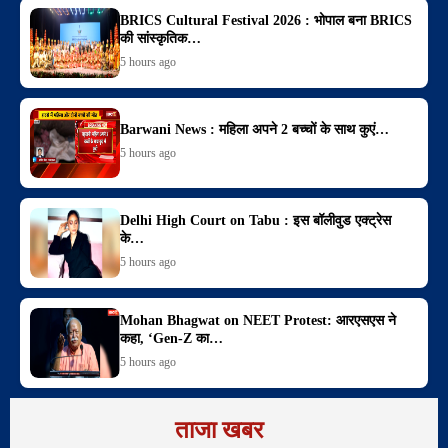
BRICS Cultural Festival 2026 : भोपाल बना BRICS
की सांस्कृतिक…
5 hours ago
Barwani News : महिला अपने 2 बच्चों के साथ कुएं…
5 hours ago
Delhi High Court on Tabu : इस बॉलीवुड एक्ट्रेस
के…
5 hours ago
Mohan Bhagwat on NEET Protest: आरएसएस ने
कहा, ‘Gen-Z का…
5 hours ago
ताजा खबर