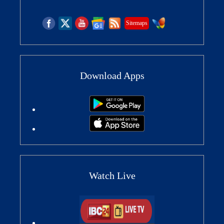
Sitemaps
Download Apps
Watch Live