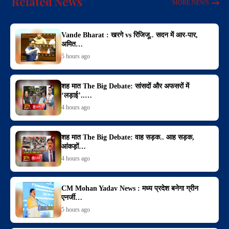
Related News
MORE NEWS
Vande Bharat : खरगे vs रिजिजू.. सदन में आर-पार,
अमित…
5 hours ago
शह मात The Big Debate: सांसदों और अफसरों में
‘लड़ाई’..…
4 hours ago
शह मात The Big Debate: वाह सड़क.. आह सड़क,
आंकड़ों…
4 hours ago
CM Mohan Yadav News : मध्य प्रदेश बनेगा ग्रीन
एनर्जी…
5 hours ago