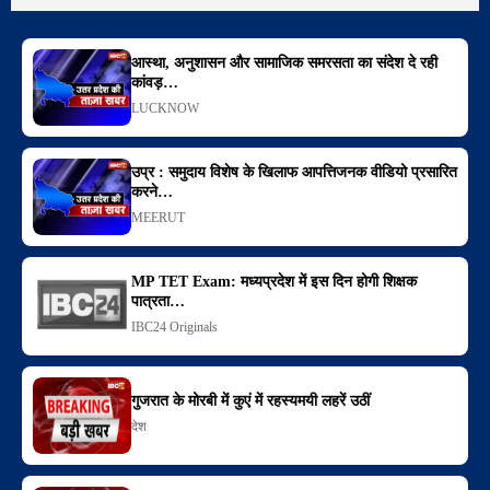
आस्था, अनुशासन और सामाजिक समरसता का संदेश दे रही
कांवड़…
LUCKNOW
उप्र : समुदाय विशेष के खिलाफ आपत्तिजनक वीडियो प्रसारित
करने…
MEERUT
MP TET Exam: मध्यप्रदेश में इस दिन होगी शिक्षक
पात्रता…
IBC24 Originals
गुजरात के मोरबी में कुएं में रहस्यमयी लहरें उठीं
देश