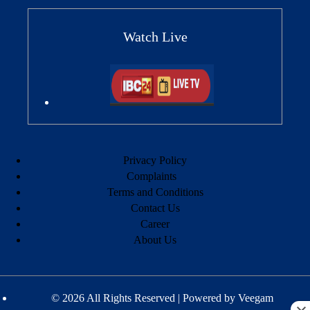
Watch Live
Privacy Policy
Complaints
Terms and Conditions
Contact Us
Career
About Us
© 2026 All Rights Reserved | Powered by
Veegam