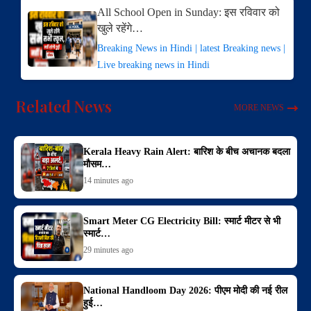
All School Open in Sunday: इस रविवार को
खुले रहेंगे…
Breaking News in Hindi | latest Breaking news |
Live breaking news in Hindi
Related News
MORE NEWS
Kerala Heavy Rain Alert: बारिश के बीच अचानक बदला
मौसम…
14 minutes ago
Smart Meter CG Electricity Bill: स्मार्ट मीटर से भी
स्मार्ट…
29 minutes ago
National Handloom Day 2026: पीएम मोदी की नई रील
हुई…