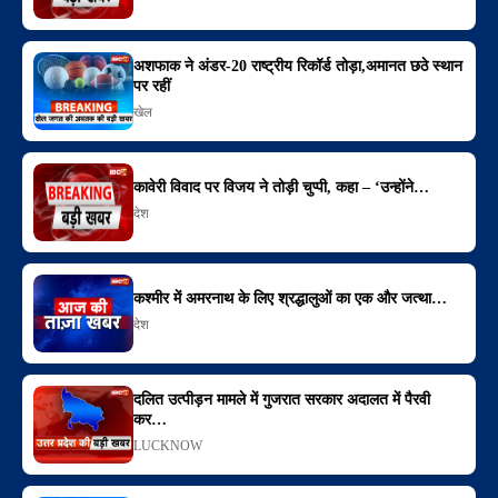
अशफाक ने अंडर-20 राष्ट्रीय रिकॉर्ड तोड़ा,अमानत छठे स्थान
पर रहीं
खेल
कावेरी विवाद पर विजय ने तोड़ी चुप्पी, कहा – ‘उन्होंने…
देश
कश्मीर में अमरनाथ के लिए श्रद्धालुओं का एक और जत्था…
देश
दलित उत्पीड़न मामले में गुजरात सरकार अदालत में पैरवी
कर…
LUCKNOW