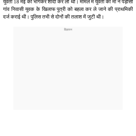
युवती 18 मई को भागकर शादी कर ली थी। मामले में युवती की मां ने पड़ोसी
गांव निवासी युवक के खिलाफ पुत्री को बहला कर ले जाने की प्राथमिकी
दर्ज कराई थी। पुलिस तभी से दोनों की तलाश में जुटी थी।