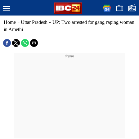
Home
»
Uttar Pradesh
»
UP: Two arrested for gang-raping woman
in Amethi