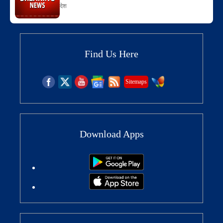
देश
Find Us Here
Sitemaps
Download Apps