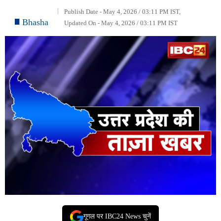
Publish Date - May 4, 2026 / 03:11 PM IST,
Bhasha
Updated On - May 4, 2026 / 03:11 PM IST
गूगल पर IBC24 News चुनें