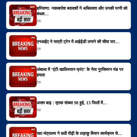
हरियाणा: नकाबपोश बदमाशों ने अधिवक्ता और उनकी पत्नी को
बंधक…
देश
एनआईए ने यात्री ट्रेन में आईईडी लगाने की सीमा पार…
देश
अंबाला में ‘एंटी-खालिस्तान फ्रंट’ के नेता गुरसिमरन मंड पर
हमला
देश
असम बाढ़ : मृतक संख्या 98 हुई, 13 जिलों में…
देश
रक्षा मंत्रालय ने छठी पीढ़ी के लड़ाकू विमान कार्यक्रम से…