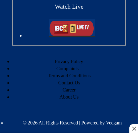
Watch Live
Privacy Policy
Complaints
Terms and Conditions
Contact Us
Career
About Us
© 2026 All Rights Reserved | Powered by
Veegam