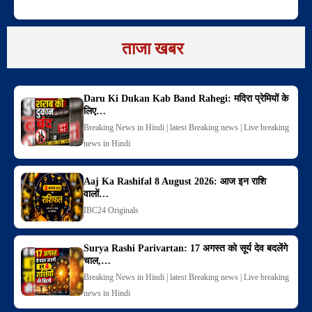
ताजा खबर
Daru Ki Dukan Kab Band Rahegi: मदिरा प्रेमियों के
लिए…
Breaking News in Hindi | latest Breaking news | Live breaking
news in Hindi
Aaj Ka Rashifal 8 August 2026: आज इन राशि
वालों…
IBC24 Originals
Surya Rashi Parivartan: 17 अगस्त को सूर्य देव बदलेंगे
चाल,…
Breaking News in Hindi | latest Breaking news | Live breaking
news in Hindi