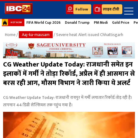
Follow
लाइव टीवी
FIFA World Cup 2026
Donald Trump
PM Modi
Gold Price
Pe
HOT NOW
Home
/
Aaj-ka-mausam
/ Severe heat Alert issued Chhattisgarh
CG Weather Update Today: राजधानी समेत इन
इलाकों में गर्मी ने तोड़ा रिकॉर्ड, अप्रैल में ही आसमान से
बरस रही आग, मौसम विभाग ने जारी किया ये अलर्ट
CG Weather Update Today: राजधानी रायपुर में गर्मी लगातार रिकॉर्ड तोड़ रही है।
तापमान 44 डिग्री सेल्सियस तक पहुंच गया है।