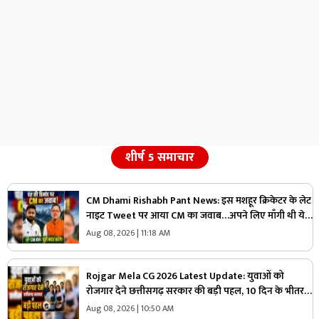
शीर्ष 5 समाचार
CM Dhami Rishabh Pant News: इस मशहूर क्रिकेटर के लेट
नाइट Tweet पर आया CM का जवाब…अपने लिए माँगी थी ये
खास चीज, जमकर वायरल हो रहा ये ऑनलाइन डिमांड
Aug 08, 2026 | 11:18 AM
Rojgar Mela CG 2026 Latest Update: युवाओं को
रोजगार देने छत्तीसगढ़ सरकार की बड़ी पहल, 10 दिन के भीतर
होगी 2000 से अधिक पदों पर होगी भर्ती, 20000 से अधिक
Aug 08, 2026 | 10:50 AM