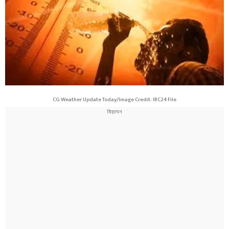
CG Weather Update Today/Image Credit: IBC24 File