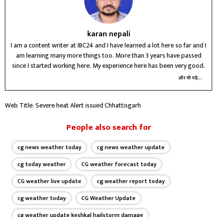
karan nepali
I am a content writer at IBC24 and I have learned a lot here so far and I
am learning many more things too. More than 3 years have passed
since I started working here. My experience here has been very good.
और भी पढ़ें...
Web Title: Severe heat Alert issued Chhattisgarh
People also search for
cg news weather today
cg news weather update
cg today weather
CG weather forecast today
CG weather live update
cg weather report today
cg weather today
CG Weather Update
cg weather update keshkal hailstorm damage