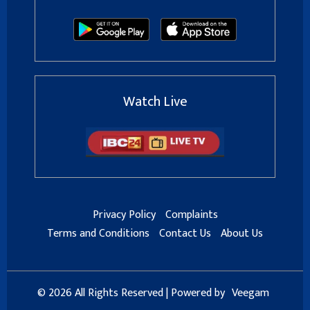
Watch Live
Privacy Policy
Complaints
Terms and Conditions
Contact Us
About Us
© 2026 All Rights Reserved | Powered by
Veegam