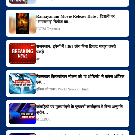
Ramayanam Movie Release Date : दिवाली पर
‘रामायणम्’ रिलीज का…
IBC24 Originals
राजस्थान: ट्रेनों में 1361 लोग बिना टिकट यात्रा करते
पकड़े…
देश
फिल्मकार क्रिस्टोफर नोलन की ‘द ओडिसी’ ने बॉक्स ऑफिस
एक…
दुनिया की खबर | World News in Hindi
कांवड़ियों पर मुख्यमंत्री के पुष्पवर्षा कार्यक्रम में बिना अनुमति
ड्रोन…
MEERUT