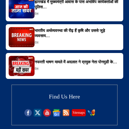
झारखंड में मुख्यमंत्री आवास के पास अभाविप कार्यकर्ताओं की
पुलिस…
देश
भारतीय अर्थव्यवस्था की रीढ़ हैं कृषि और उससे जुड़े
व्यवसाय…
देश
नफरती भाषण मामले में अदलात ने द्रमुक नेता पोनमुडी के…
देश
Find Us Here
Sitemaps