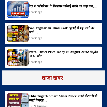
मेटा से ‘डीपफेक’ के खिलाफ कार्रवाई करने को कहा गया,…
4 hours ago
Non Vegetarian Thali Cost: जुलाई में बढ़ा खाने का
खर्च,…
5 hours ago
Petrol Diesel Price Today 08 August 2026: पेट्रोल
88.66 और…
7 hours ago
ताजा खबर
Chhattisgarh Smart Meter News: स्मार्ट मीटर से भी
स्मार्ट निकला…
IBC24 Originals