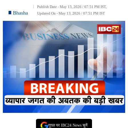
Publish Date - May 13, 2026 / 07:51 PM IST,
Bhasha
Updated On - May 13, 2026 / 07:51 PM IST
गूगल पर IBC24 News चुनें