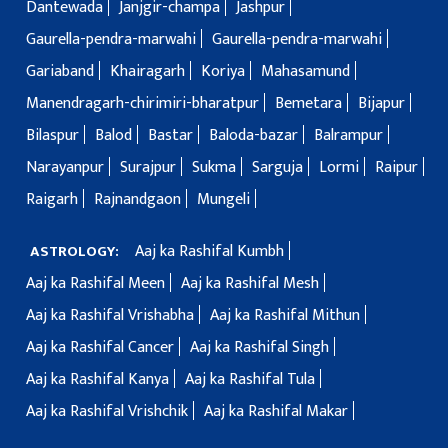
Dantewada
Janjgir-champa
Jashpur
Gaurella-pendra-marwahi
Gaurella-pendra-marwahi
Gariaband
Khairagarh
Koriya
Mahasamund
Manendragarh-chirimiri-bharatpur
Bemetara
Bijapur
Bilaspur
Balod
Bastar
Baloda-bazar
Balrampur
Narayanpur
Surajpur
Sukma
Sarguja
Lormi
Raipur
Raigarh
Rajnandgaon
Mungeli
Aaj ka Rashifal Kumbh
ASTROLOGY:
Aaj ka Rashifal Meen
Aaj ka Rashifal Mesh
Aaj ka Rashifal Vrishabha
Aaj ka Rashifal Mithun
Aaj ka Rashifal Cancer
Aaj ka Rashifal Singh
Aaj ka Rashifal Kanya
Aaj ka Rashifal Tula
Aaj ka Rashifal Vrishchik
Aaj ka Rashifal Makar