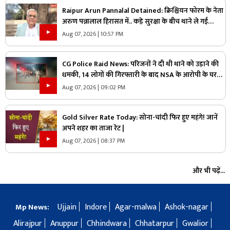
Raipur Arun Pannalal Detained: क्रिश्चियन फोरम के नेता
अरुण पन्नालाल हिरासत में.. कड़े सुरक्षा के बीच थाने ले गई
पुलिस, जानें क्या है आरोप
Aug 07, 2026 | 10:57 PM
CG Police Raid News: परिजनों ने दी थी थाने को उड़ाने की
धमकी, 14 लोगों की गिरफ्तारी के बाद NSA के आरोपी के घर
पुलिस ने मारा छापा, जांच में मिली ये चौंकाने वाली चीज
Aug 07, 2026 | 09:02 PM
Gold Silver Rate Today: सोना-चांदी फिर हुए महंगे! जानें
अपने शहर का ताजा रेट |
Aug 07, 2026 | 08:37 PM
और भी पढ़ें...
Ujjain
Indore
Agar-malwa
Ashok-nagar
Mp News:
Alirajpur
Anuppur
Chhindwara
Chhatarpur
Gwalior