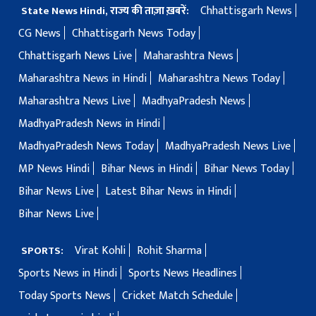
Chhattisgarh News
State News Hindi, राज्य की ताज़ा ख़बरें:
CG News
Chhattisgarh News Today
Chhattisgarh News Live
Maharashtra News
Maharashtra News in Hindi
Maharashtra News Today
Maharashtra News Live
MadhyaPradesh News
MadhyaPradesh News in Hindi
MadhyaPradesh News Today
MadhyaPradesh News Live
MP News Hindi
Bihar News in Hindi
Bihar News Today
Bihar News Live
Latest Bihar News in Hindi
Bihar News Live
Virat Kohli
Rohit Sharma
SPORTS:
Sports News in Hindi
Sports News Headlines
Today Sports News
Cricket Match Schedule