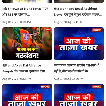
Ink thrown at Neha Bora: पीएम
Uttarakhand Road Accident
और RSS के खिलाफ…
News: देवभूमि में हुआ दर्दनाक सड़क
हादसा,…
Aug 07, 2026 | 06:01 PM
Aug 07, 2026 | 05:41 PM
BJP and Akali Dal Alliance
सरकार के खिलाफ प्रदर्शन देश-विरोधी
Punjab: विधानसभा चुनाव के लिए…
नहीं है, नीट प्रदर्शनकारियों के…
Aug 07, 2026 | 05:25 PM
Aug 07, 2026 | 02:00 PM