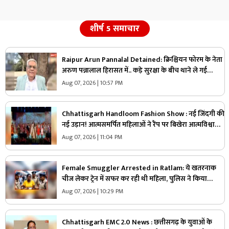
शीर्ष 5 समाचार
Raipur Arun Pannalal Detained: क्रिश्चियन फोरम के नेता
अरुण पन्नालाल हिरासत में.. कड़े सुरक्षा के बीच थाने ले गई
पुलिस, जानें क्या है आरोप
Aug 07, 2026 | 10:57 PM
Chhattisgarh Handloom Fashion Show : नई जिंदगी की
नई उड़ान! आत्मसमर्पित महिलाओं ने रैंप पर बिखेरा आत्मविश्वास,
तस्वीरें जीत लेंगी आपका दिल
Aug 07, 2026 | 11:04 PM
Female Smuggler Arrested in Ratlam: ये खतरनाक
चीज लेकर ट्रेन में सफर कर रही थी महिला, पुलिस ने किया
गिरफ्तार, जांच में सामने आई चौंकाने वाली सच्चाई
Aug 07, 2026 | 10:29 PM
Chhattisgarh EMC 2.0 News : छत्तीसगढ़ के युवाओं के