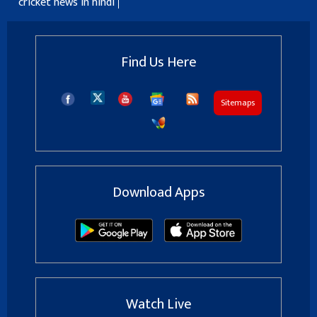
cricket news in hindi
Find Us Here
Sitemaps
Download Apps
Watch Live