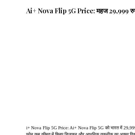
Ai+ Nova Flip 5G Price: महज 29,999 रुपय
i+ Nova Flip 5G Price: Ai+ Nova Flip 5G को भारत में 29,999 र
फोन कम कीमत में फ्लिप डिजाइन और आधुनिक तकनीक का अच्छा विकल्