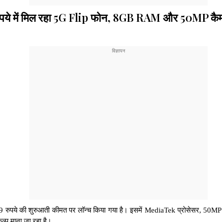
े में मिल रहा 5G Flip फोन, 8GB RAM और 50MP कैमरा 
ुपये की शुरुआती कीमत पर लॉन्च किया गया है। इसमें MediaTek प्रोसेसर, 50MP क
प माना जा रहा है।