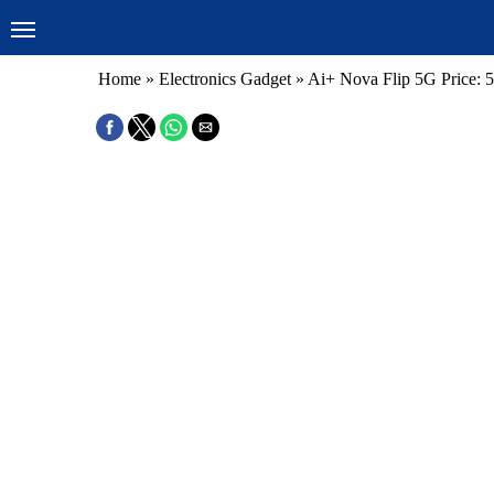
Home
»
Electronics Gadget
»
Ai+ Nova Flip 5G Price: 5