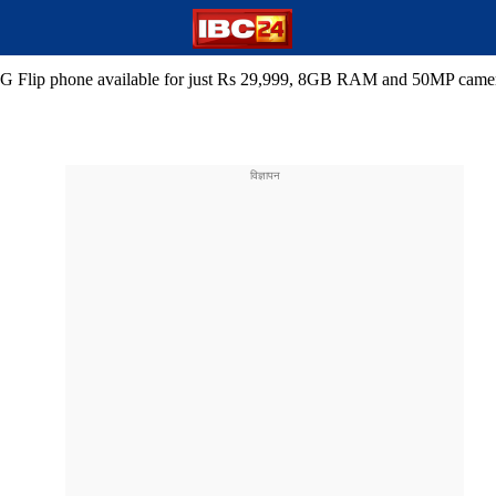
G Flip phone available for just Rs 29,999, 8GB RAM and 50MP camera 