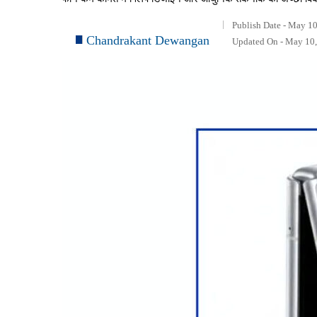
Publish Date - May 10
Chandrakant Dewangan
Updated On - May 10,