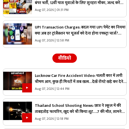
बंपर भर्ती, 12वीं पास युवाओं के लिए सुनहरा मौका, जल्द करें
आवेदन
Aug 07, 2026 | 01:31 PM
UPI Transaction Charges: बदल गया UPI पेमेंट का नियम!
क्या अब हर ट्रांजैक्शन पर यूजर्स को देना होगा एक्स्ट्रा चार्ज?
सरकार ने बताया पूरा सच
Aug 07, 2026 | 12:58 PM
वीडियो
Lucknow Car Fire Accident Video: चलती कार में लगी
भीषण आग, कुछ ही मिनटों में सब खत्म…देखें रोंगटे खड़े कर देने
वाला वीडियो
Aug 07, 2026 | 12:44 PM
Thailand School Shooting News: छात्र ने स्कूल में की
ताबड़तोड़ फायरिंग, खुद को भी किया शूट….7 की मौत, सामने
आया वीडियो
Aug 07, 2026 | 12:18 PM