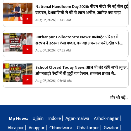
National Handloom Day 2026: पीएम मोदी की नई रील हुई
वायरल, देशवासियों से की ये खास अपील, जानिए क्या कहा
Aug 07, 2026 | 10:49 AM
Burhanpur Collectorate News: कलेक्ट्रेट परिसर में
सरपंच ने उठाया ऐसा कदम, मच गई अफरा-तफरी, दौड़ पड़े
अधिकारी और नेता, जानें क्या है पूरा मामला
Aug 07, 2026 | 07:55 AM
School Closed Today News: आज भी बंद रहेंगे सभी स्कूल,
आंगनबाड़ी केंद्रों में भी छुट्टी का ऐलान, तत्काल प्रभाव से
जिलाधिकारी ने जारी किया आदेश
Aug 07, 2026 | 06:48 AM
और भी पढ़ें...
Ujjain
Indore
Agar-malwa
Ashok-nagar
Mp News:
Alirajpur
Anuppur
Chhindwara
Chhatarpur
Gwalior