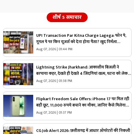
शीर्ष 5 समाचार
UPI Transaction Par Kitna Charge Lagega: फोन पे,
गूगल पे पर किन यूजर्स को देना होगा पैसा? खुद निर्मला
सीतारमण ने दी जानकारी, जानिए 2000 रुपए के ट्रांजेक्शन पर
Aug 07, 2026 | 01:44 PM
कितना भुगतान करना होगा
Lightning Strike Jharkhand: आकाशीय बिजली ने
बरपाया कहर, देखते ही देखते 4 जिंदगियां खत्म, घटना को लेकर
इलाके में फैली सनसनी
Aug 07, 2026 | 01:38 PM
Flipkart Freedom Sale Offers: iPhone 17 पर मिल रही
बड़ी छूट, 11,000 रुपये बचाने का मौका, जानिए कैसे मिलेगा
इतना सस्ता Apple का ये नया फोन
Aug 07, 2026 | 01:37 PM
CG Job Alert 2026: छत्तीसगढ़ में आधार ऑपरेटरों की निकली