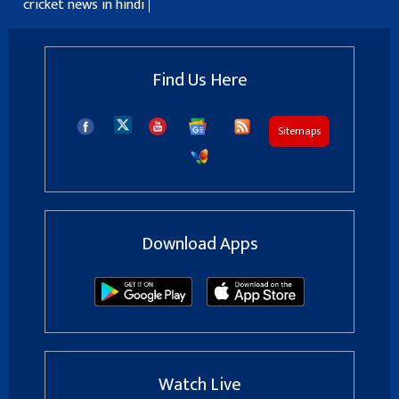
cricket news in hindi
Find Us Here
Sitemaps
Download Apps
Watch Live