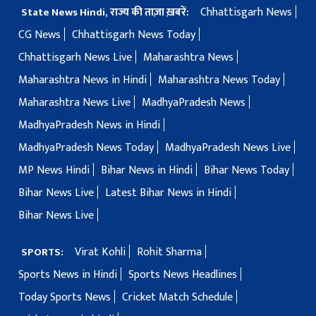
Chhattisgarh News
State News Hindi, राज्य की ताज़ा ख़बरें:
CG News
Chhattisgarh News Today
Chhattisgarh News Live
Maharashtra News
Maharashtra News in Hindi
Maharashtra News Today
Maharashtra News Live
MadhyaPradesh News
MadhyaPradesh News in Hindi
MadhyaPradesh News Today
MadhyaPradesh News Live
MP News Hindi
Bihar News in Hindi
Bihar News Today
Bihar News Live
Latest Bihar News in Hindi
Bihar News Live
Virat Kohli
Rohit Sharma
SPORTS:
Sports News in Hindi
Sports News Headlines
Today Sports News
Cricket Match Schedule