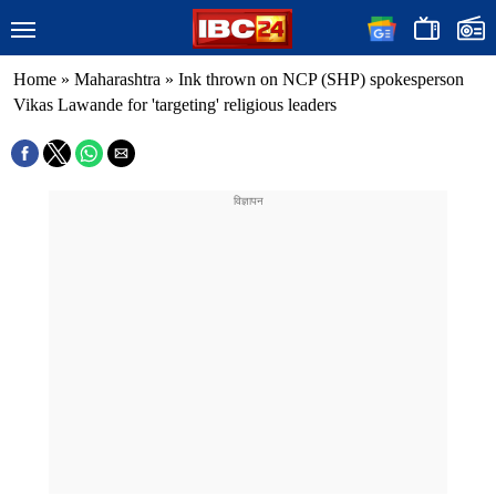
Home
»
Maharashtra
»
Ink thrown on NCP (SHP) spokesperson
Vikas Lawande for 'targeting' religious leaders