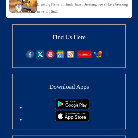
Breaking News in Hindi | latest Breaking news | Live breaking
news in Hindi
Find Us Here
Sitemaps
Download Apps