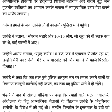
आध्यात्मिक हस्तियों पर छत्रपति शिवाजी महाराज और गौतम बुद्ध जैसे
पूजनीय व्यक्तियों का अपमान करके समाज में सांप्रदायिक दरार पैदा करने
का आरोप लगाया।
कीचड़ हमले के बाद, लावंडे लोनी कालभोर पुलिस थाने पहुंचे।
लावंडे ने बताया, ‘संग्राम भंडारे और 10-15 लोग, जो खुद को गौ रक्षक बता
रहे थे, कई वाहनों में आए।’
उन्होंने आरोप लगाया, ‘सुबह करीब 10 बजे, जब मैं प्रवचन से लौट रहा था,
उन्होंने मेरी कार रोकी, मेरे साथ मारपीट की और भागने से पहले पिस्तौल
दिखाई।’
लावंडे ने कहा कि जब तक पुणे पुलिस आयुक्त उन पर हमला करने वालों के
खिलाफ कानूनी कार्रवाई नहीं करते, तब तक वह पुलिस थाने में ही रहेंगे।
भंडारे ने बाद में सोशल मीडिया पर कहा कि स्याही वाली घटना ‘वारकरी
आंदोलन’ के हिंदू आध्यात्मिक नेताओं के खिलाफ लावंडे के ‘बेबुनियाद
आरोपों’ के विरोध में की गई थी। उन्होंने पिस्तौल के इस्तेमाल के दावे को