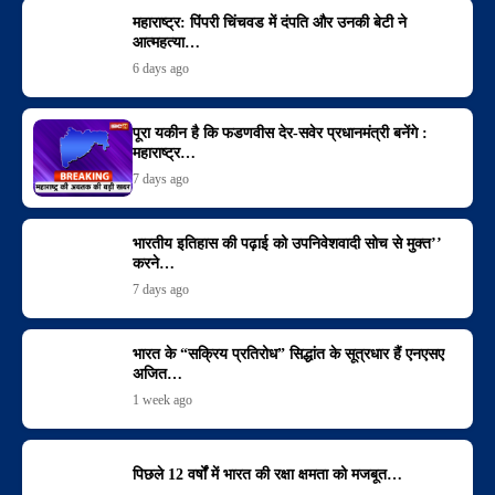
महाराष्ट्र: पिंपरी चिंचवड में दंपति और उनकी बेटी ने
आत्महत्या…
6 days ago
पूरा यकीन है कि फडणवीस देर-सवेर प्रधानमंत्री बनेंगे :
महाराष्ट्र…
7 days ago
भारतीय इतिहास की पढ़ाई को उपनिवेशवादी सोच से मुक्त’’
करने…
7 days ago
भारत के “सक्रिय प्रतिरोध” सिद्धांत के सूत्रधार हैं एनएसए
अजित…
1 week ago
पिछले 12 वर्षों में भारत की रक्षा क्षमता को मजबूत…