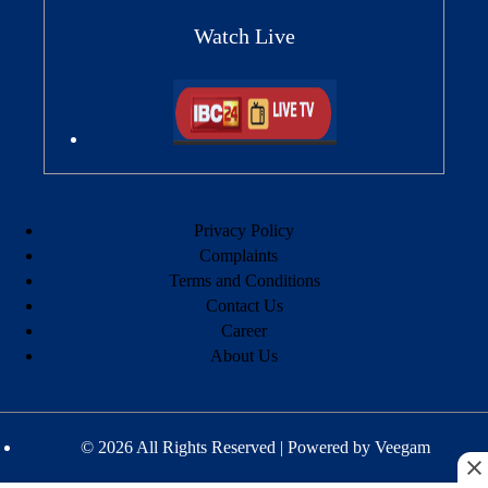
Watch Live
Privacy Policy
Complaints
Terms and Conditions
Contact Us
Career
About Us
© 2026 All Rights Reserved | Powered by
Veegam