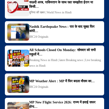
सऊदी अरब, पाकिस्तान के साथ रक्षा समझौता ईरान या
किसी…
दुनिया की खबर | World News in Hindi
Nashik Earthquake News : रात के बाद सुबह फिर
कांपी…
IBC24 Originals
All Schools Closed On Monday: सोमवार को सभी
स्कूलों में…
Breaking News in Hindi | latest Breaking news | Live breaking
news in Hindi
MP Weather Alert : MP में फिर बदला मौसम का…
IBC24 Originals
MP New Flight Service 2026: राज्य में हवाई सफर
होगा…