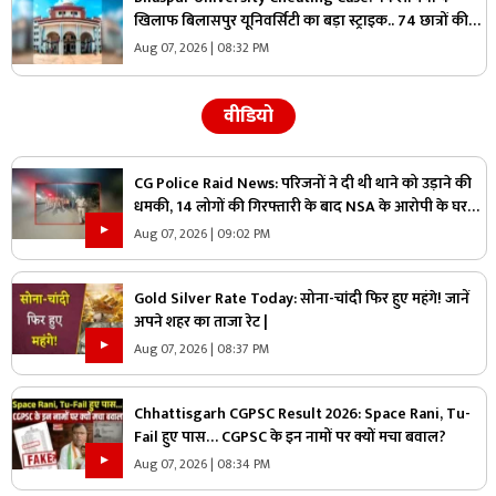
खिलाफ बिलासपुर यूनिवर्सिटी का बड़ा स्ट्राइक.. 74 छात्रों की
परीक्षा रद्द, 45 हजार से ज्यादा छात्रों ने दी थी परीक्षा..
Aug 07, 2026 | 08:32 PM
वीडियो
CG Police Raid News: परिजनों ने दी थी थाने को उड़ाने की
धमकी, 14 लोगों की गिरफ्तारी के बाद NSA के आरोपी के घर
पुलिस ने मारा छापा, जांच में मिली ये चौंकाने वाली चीज
Aug 07, 2026 | 09:02 PM
Gold Silver Rate Today: सोना-चांदी फिर हुए महंगे! जानें
अपने शहर का ताजा रेट |
Aug 07, 2026 | 08:37 PM
Chhattisgarh CGPSC Result 2026: Space Rani, Tu-
Fail हुए पास… CGPSC के इन नामों पर क्यों मचा बवाल?
Aug 07, 2026 | 08:34 PM