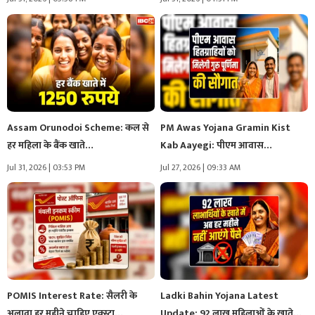
Assam Orunodoi Scheme: कल से
PM Awas Yojana Gramin Kist
हर महिला के बैंक खाते…
Kab Aayegi: पीएम आवास
हितग्राहियों…
Jul 31, 2026 | 03:53 PM
Jul 27, 2026 | 09:33 AM
POMIS Interest Rate: सैलरी के
Ladki Bahin Yojana Latest
अलावा हर महीने चाहिए एक्स्ट्रा…
Update: 92 लाख महिलाओं के खाते…