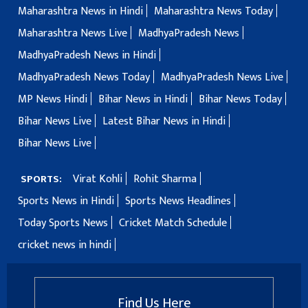
Maharashtra News in Hindi
Maharashtra News Today
Maharashtra News Live
MadhyaPradesh News
MadhyaPradesh News in Hindi
MadhyaPradesh News Today
MadhyaPradesh News Live
MP News Hindi
Bihar News in Hindi
Bihar News Today
Bihar News Live
Latest Bihar News in Hindi
Bihar News Live
Virat Kohli
Rohit Sharma
SPORTS:
Sports News in Hindi
Sports News Headlines
Today Sports News
Cricket Match Schedule
cricket news in hindi
Find Us Here