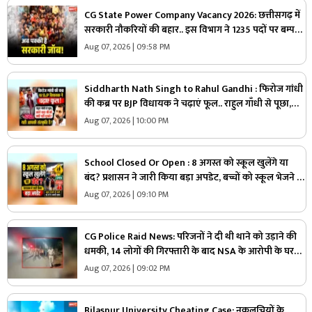
CG State Power Company Vacancy 2026: छत्तीसगढ़ में
सरकारी नौकरियों की बहार.. इस विभाग ने 1235 पदों पर बम्पर
भर्ती, डाटा एंट्री ऑपरेटर के ही 400 पद
Aug 07, 2026 | 09:58 PM
Siddharth Nath Singh to Rahul Gandhi : फिरोज गांधी
की कब्र पर BJP विधायक ने चढ़ाएं फूल.. राहुल गाँधी से पूछा,
“अपने दादा जी को क्यों नहीं पूजते, यही आपकी संस्कृति है?”
Aug 07, 2026 | 10:00 PM
School Closed Or Open : 8 अगस्त को स्कूल खुलेंगे या
बंद? प्रशासन ने जारी किया बड़ा अपडेट, बच्चों को स्कूल भेजने से
पहले जरूर पढ़ लें ये खबर
Aug 07, 2026 | 09:10 PM
CG Police Raid News: परिजनों ने दी थी थाने को उड़ाने की
धमकी, 14 लोगों की गिरफ्तारी के बाद NSA के आरोपी के घर
पुलिस ने मारा छापा, जांच में मिली ये चौंकाने वाली चीज
Aug 07, 2026 | 09:02 PM
Bilaspur University Cheating Case: नकलचियों के