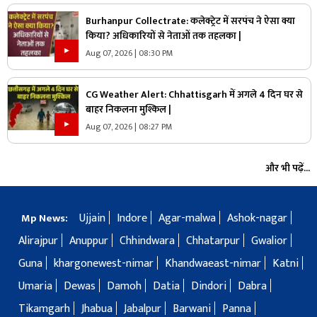
Burhanpur Collectrate: कलेक्ट्रेट में सरपंच ने ऐसा क्या
किया? अधिकारियों से नेताओं तक तहलका |
Aug 07, 2026 | 08:30 PM
CG Weather Alert: Chhattisgarh में अगले 4 दिन घर से
बाहर निकलना मुश्किल |
Aug 07, 2026 | 08:27 PM
और भी पढ़ें...
Ujjain
Indore
Agar-malwa
Ashok-nagar
Mp News:
Alirajpur
Anuppur
Chhindwara
Chhatarpur
Gwalior
Guna
khargonewest-nimar
Khandwaeast-nimar
Katni
Umaria
Dewas
Damoh
Datia
Dindori
Dabra
Tikamgarh
Jhabua
Jabalpur
Barwani
Panna