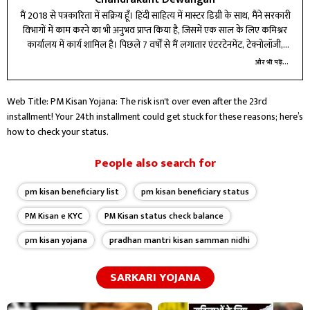
मैं 2018 से पत्रकारिता में सक्रिय हूँ। हिंदी साहित्य में मास्टर डिग्री के साथ, मैंने सरकारी
विभागों में काम करने का भी अनुभव प्राप्त किया है, जिसमें एक साल के लिए कमिश्नर
कार्यालय में कार्य शामिल है। पिछले 7 वर्षों से मैं लगातार एंटरटेनमेंट, टेक्नोलॉजी,
बिजनेस और करियर बीट में लेखन और रिपोर्टिंग कर रहा हूँ।
और भी पढ़ें...
Web Title: PM Kisan Yojana: The risk isn't over even after the 23rd
installment! Your 24th installment could get stuck for these reasons; here’s
how to check your status.
People also search for
pm kisan beneficiary list
pm kisan beneficiary status
PM Kisan e KYC
PM Kisan status check balance
pm kisan yojana
pradhan mantri kisan samman nidhi
SARKARI YOJANA