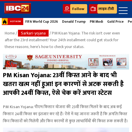
Follow
लाइव टीवी
FIFA World Cup 2026
Donald Trump
PM Modi
Gold Price
Pe
HOT NOW
Home
/
Sarkari-yojana
/ PM Kisan Yojana: The risk isn't over even
after the 23rd installment! Your 24th installment could get stuck for
these reasons; here’s how to check your status.
PM Kisan Yojana: 23वीं किस्त आने के बाद भी
खतरा खत्म नहीं हुआ! इन कारणों से अटक सकती है
आपकी 24वीं किस्त, ऐसे चेक करें अपना स्टेटस
PM Kisan Yojana: पीएम किसान योजना की 23वीं किस्त मिलने के बाद अब कई
किसान 24वीं किस्त का इंतजार कर रहे हैं। ऐसे में यह जानना जरूरी है कि अगलि किस्त
किन किसानों को मिलेगी और किन कारणों से कुछ लाभार्थियों की किस्त रूक सकती है।