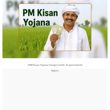
(PM Kisan Yojana/ Image Credit: AI-generated)