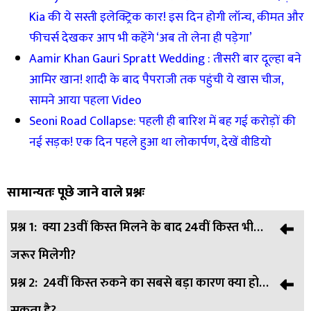
Kia की ये सस्ती इलेक्ट्रिक कार! इस दिन होगी लॉन्च, कीमत और
फीचर्स देखकर आप भी कहेंगे ‘अब तो लेना ही पड़ेगा’
Aamir Khan Gauri Spratt Wedding : तीसरी बार दूल्हा बने
आमिर खान! शादी के बाद पैपराजी तक पहुंची ये खास चीज,
सामने आया पहला Video
Seoni Road Collapse: पहली ही बारिश में बह गई करोड़ों की
नई सड़क! एक दिन पहले हुआ था लोकार्पण, देखें वीडियो
सामान्यतः पूछे जाने वाले प्रश्नः
प्रश्न 1:
क्या 23वीं किस्त मिलने के बाद 24वीं किस्त भी
जरूर मिलेगी?
प्रश्न 2:
24वीं किस्त रुकने का सबसे बड़ा कारण क्या हो
उत्तर:
नहीं, 24वीं किस्त तभी मिलेगी जब सभी जरूरी नियम और
सकता है?