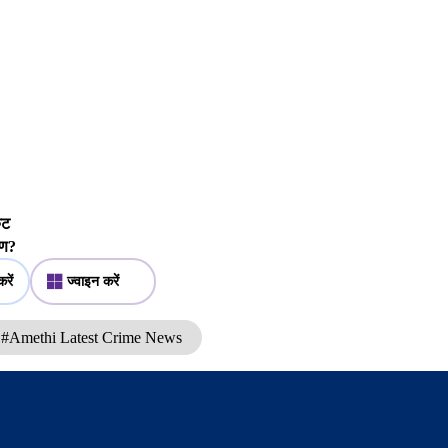
िकट
करण?
रें
ज्वाइन करें
#Amethi Latest Crime News