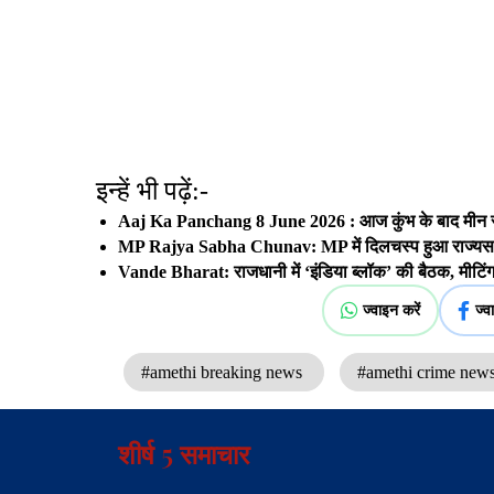
इन्हें भी पढ़ें:-
Aaj Ka Panchang 8 June 2026 : आज कुंभ के बाद मीन राशि 
MP Rajya Sabha Chunav: MP में दिलचस्प हुआ राज्यसभा क
Vande Bharat: राजधानी में ‘इंडिया ब्लॉक’ की बैठक, मीटि
ज्वाइन करें
ज्व
#amethi breaking news
#amethi crime new
शीर्ष 5 समाचार