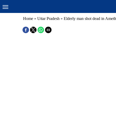
Home
»
Uttar Pradesh
»
Elderly man shot dead in Amethi