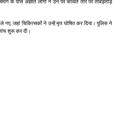
जमार्ग के पास अज्ञात लोगों ने उन पर कथित तौर पर ताबड़तोड़
े गए, जहां चिकित्सकों ने उन्हें मृत घोषित कर दिया। पुलिस ने
जांच शुरू कर दी।