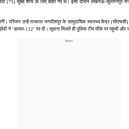
 द्विवेदी (75) सुबह शौच के लिए बाहर गए थे। इसी दौरान लखनऊ-सुल्तानपुर रा
गीं। परिजन उन्हें तत्काल जगदीशपुर के सामुदायिक स्वास्थ्य केंद्र (सीएचसी) ल
विवेदी ने ‘डायल-112’ पर दी। सूचना मिलते ही पुलिस टीम मौके पर पहुंची और 