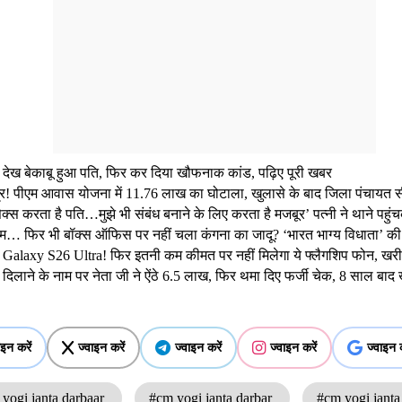
 देख बेकाबू हुआ पति, फिर कर दिया खौफनाक कांड, पढ़िए पूरी खबर
! पीएम आवास योजना में 11.76 लाख का घोटाला, खुलासे के बाद जिला पंचायत स
 करता है पति…मुझे भी संबंध बनाने के लिए करता है मजबूर’ पत्नी ने थाने पहुंच
ाम… फिर भी बॉक्स ऑफिस पर नहीं चला कंगना का जादू? ‘भारत भाग्य विधाता’ की
laxy S26 Ultra! फिर इतनी कम कीमत पर नहीं मिलेगा ये फ्लैगशिप फोन, खरीदन
ाने के नाम पर नेता जी ने ऐंठे 6.5 लाख, फिर थमा दिए फर्जी चेक, 8 साल बाद खु
ाइन करें
ज्वाइन करें
ज्वाइन करें
ज्वाइन करें
ज्वाइन क
yogi janta darbaar
#cm yogi janta darbar
#cm yogi jant