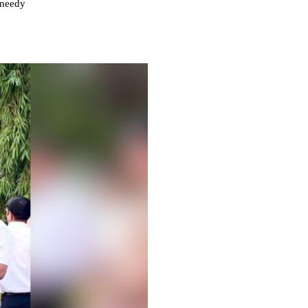
h needy