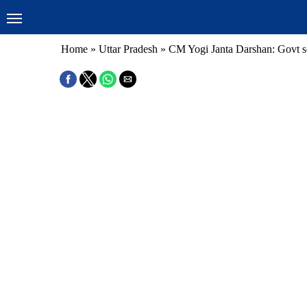
Home
»
Uttar Pradesh
»
CM Yogi Janta Darshan: Govt so