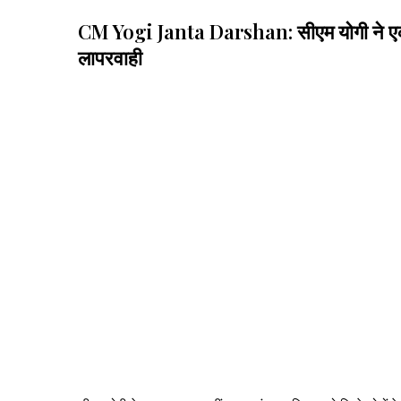
CM Yogi Janta Darshan: सीएम योगी ने एक-एक कर
लापरवाही