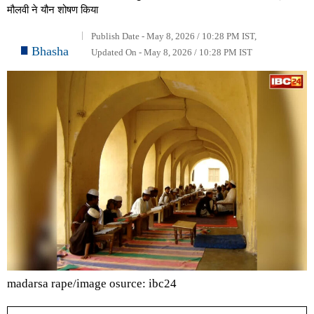
मौलवी ने यौन शोषण किया
Publish Date - May 8, 2026 / 10:28 PM IST,
Bhasha
Updated On - May 8, 2026 / 10:28 PM IST
madarsa rape/image osurce: ibc24