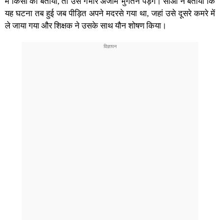
में किसी को बताया, तो उसे गंभीर अंजाम भुगतने पड़ेंगे। सीओ ने बताया कि
यह घटना तब हुई जब पीड़ित अपने मदरसे गया था, जहां उसे दूसरे कमरे में
ले जाया गया और शिक्षक ने उसके साथ यौन शोषण किया।