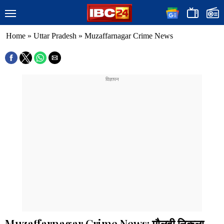
Home
»
Uttar Pradesh
»
Muzaffarnagar Crime News
Muzaffarnagar Crime News: मौलवी निकला