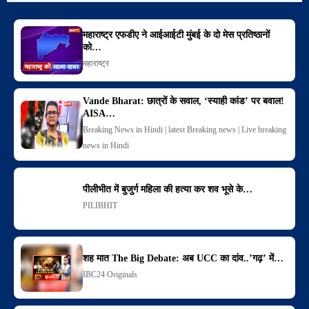
महाराष्ट्र एफडीए ने आईआईटी मुंबई के दो मेस प्रतिष्ठानों
को…
महाराष्ट्र
Vande Bharat: छात्रों के सवाल, ‘स्याही कांड’ पर बवाल!
AISA…
Breaking News in Hindi | latest Breaking news | Live breaking
news in Hindi
पीलीभीत में बुजुर्ग महिला की हत्या कर शव भूसे के…
PILIBHIT
शह मात The Big Debate: अब UCC का दांव..’गढ़’ में…
IBC24 Originals