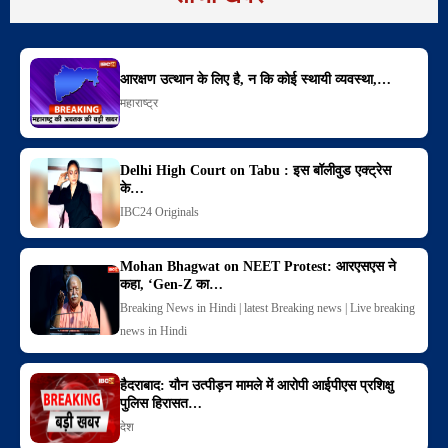
आरक्षण उत्थान के लिए है, न कि कोई स्थायी व्यवस्था,…
महाराष्ट्र
Delhi High Court on Tabu : इस बॉलीवुड एक्ट्रेस
के…
IBC24 Originals
Mohan Bhagwat on NEET Protest: आरएसएस ने
कहा, ‘Gen-Z का…
Breaking News in Hindi | latest Breaking news | Live breaking
news in Hindi
हैदराबाद: यौन उत्पीड़न मामले में आरोपी आईपीएस प्रशिक्षु
पुलिस हिरासत…
देश