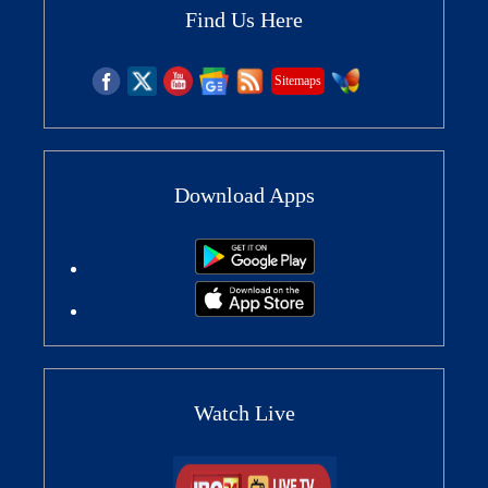
Find Us Here
Sitemaps
Download Apps
Watch Live