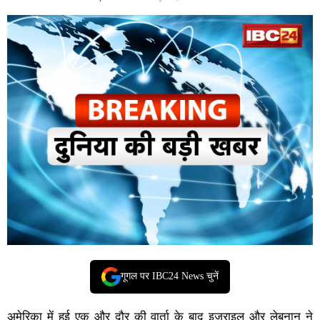
गूगल पर IBC24 News चुनें
अमेरिका में हुई एक और दौर की वार्ता के बाद इजराइल और लेबनान ने