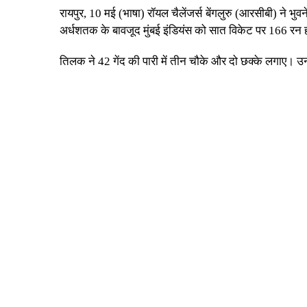
रायपुर, 10 मई (भाषा) रॉयल चैलेंजर्स बेंगलुरु (आरसीबी) ने भ
अर्धशतक के बावजूद मुंबई इंडियंस को सात विकेट पर 166 रन 
तिलक ने 42 गेंद की पारी में तीन चौके और दो छक्के लगाए। उ