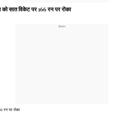
यंस को सात विकेट पर 166 रन पर रोका
166 रन पर रोका