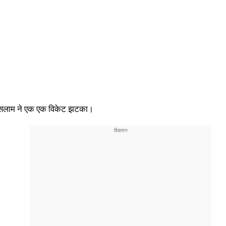
िख सलाम ने एक एक विकेट झटका।