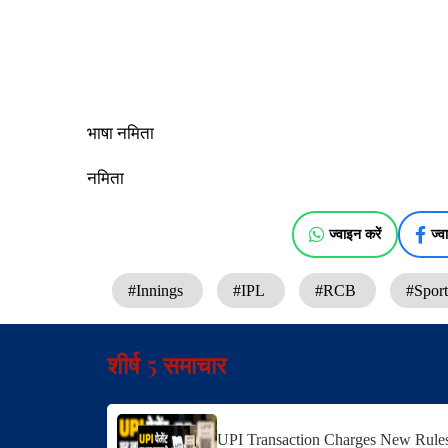
भाषा नमिता
नमिता
ज्वाइन करें
ज्व
#Innings
#IPL
#RCB
#Spor
शीर्ष 5 समाचार
UPI Transaction Charges New Rules: