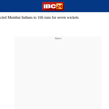
cted Mumbai Indians to 166 runs for seven wickets