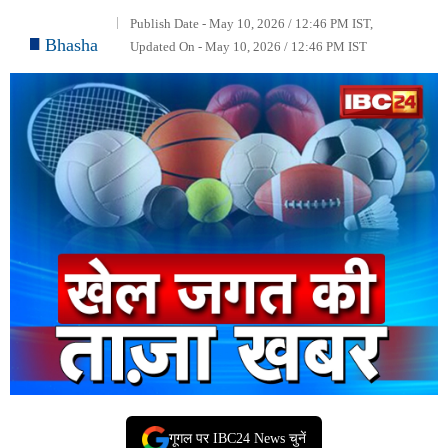
Publish Date - May 10, 2026 / 12:46 PM IST,
Bhasha
Updated On - May 10, 2026 / 12:46 PM IST
गूगल पर IBC24 News चुनें