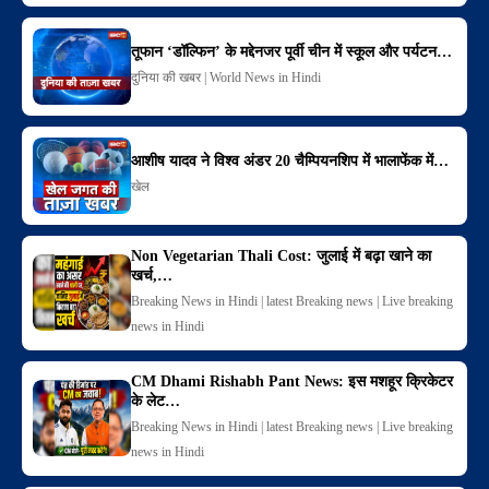
तूफान ‘डॉल्फिन’ के मद्देनजर पूर्वी चीन में स्कूल और पर्यटन…
दुनिया की खबर | World News in Hindi
आशीष यादव ने विश्व अंडर 20 चैम्पियनशिप में भालाफेंक में…
खेल
Non Vegetarian Thali Cost: जुलाई में बढ़ा खाने का
खर्च,…
Breaking News in Hindi | latest Breaking news | Live breaking
news in Hindi
CM Dhami Rishabh Pant News: इस मशहूर क्रिकेटर
के लेट…
Breaking News in Hindi | latest Breaking news | Live breaking
news in Hindi