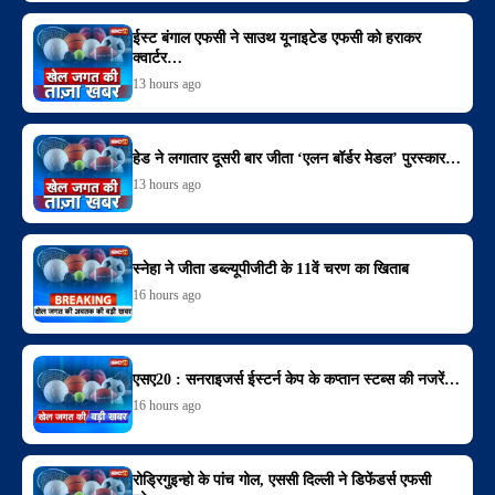
ईस्ट बंगाल एफसी ने साउथ यूनाइटेड एफसी को हराकर
क्वार्टर…
13 hours ago
हेड ने लगातार दूसरी बार जीता ‘एलन बॉर्डर मेडल’ पुरस्कार…
13 hours ago
स्नेहा ने जीता डब्ल्यूपीजीटी के 11वें चरण का खिताब
16 hours ago
एसए20 : सनराइजर्स ईस्टर्न केप के कप्तान स्टब्स की नजरें…
16 hours ago
रोड्रिगुइन्हो के पांच गोल, एससी दिल्ली ने डिफेंडर्स एफसी