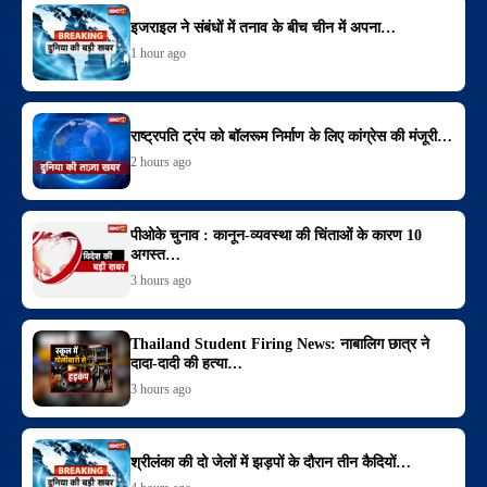
इजराइल ने संबंधों में तनाव के बीच चीन में अपना…
1 hour ago
राष्ट्रपति ट्रंप को बॉलरूम निर्माण के लिए कांग्रेस की मंजूरी…
2 hours ago
पीओके चुनाव : कानून-व्यवस्था की चिंताओं के कारण 10
अगस्त…
3 hours ago
Thailand Student Firing News: नाबालिग छात्र ने
दादा-दादी की हत्या…
3 hours ago
श्रीलंका की दो जेलों में झड़पों के दौरान तीन कैदियों…