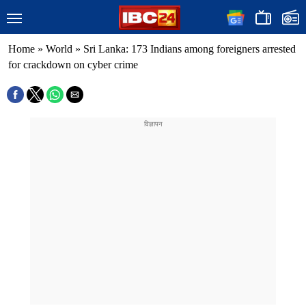
Home
»
World
»
Sri Lanka: 173 Indians among foreigners arrested
for crackdown on cyber crime