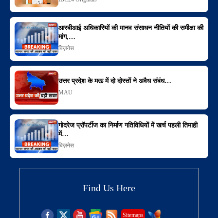
आरबीआई अधिकारियों की मानव संसाधन नीतियों की समीक्षा की
मांग,…
बिज़नेस
उत्तर प्रदेश के मऊ में दो दोस्तों ने अवैध संबंध…
MAU
गोदरेज प्रॉपर्टीज का निर्माण गतिविधियों में खर्च पहली तिमाही
में…
बिज़नेस
Find Us Here
Sitemaps