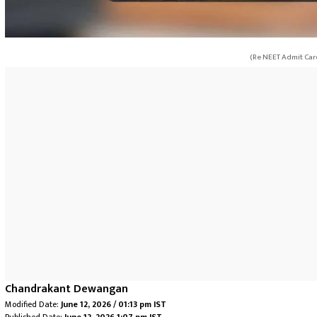
(Re NEET Admit Car
Chandrakant Dewangan
Modified Date:
June 12, 2026 / 01:13 pm IST