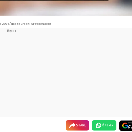
d 2026/ Image Credit: AI-generated)
गू
SHARE
शेयर कर
Ne