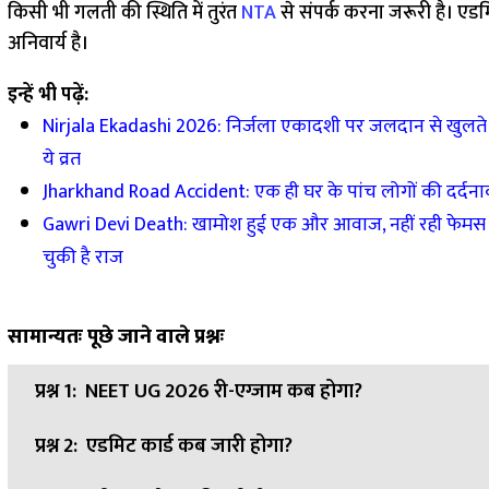
किसी भी गलती की स्थिति में तुरंत
NTA
से संपर्क करना जरूरी है। एड
अनिवार्य है।
इन्हें भी पढ़ें:
Nirjala Ekadashi 2026: निर्जला एकादशी पर जलदान से खुलते हैं म
ये व्रत
Jharkhand Road Accident: एक ही घर के पांच लोगों की दर्दना
Gawri Devi Death: खामोश हुई एक और आवाज, नहीं रही फेमस गाय
चुकी है राज
सामान्यतः पूछे जाने वाले प्रश्नः
प्रश्न 1:
NEET UG 2026 री-एग्जाम कब होगा?
प्रश्न 2:
एडमिट कार्ड कब जारी होगा?
उत्तर:
NEET UG 2026 री-एग्जाम 21 जून 2026 को आयोजित किया 