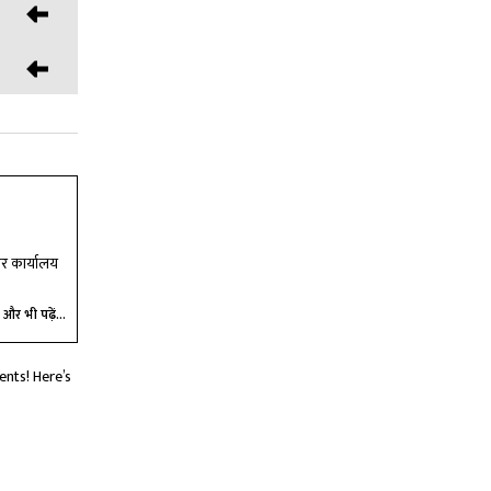
्नर कार्यालय
और भी पढ़ें...
nts! Here’s