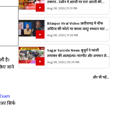
तकरार.. उज्जैन में आरती पर रार! आरती की
व्यवस्था को लेकर गहराया विवाद, आरती के
Aug 08, 2026 | 11:31 PM
अधिकार को लेकर क्यों उग्र हुए पंडित?
Bilaspur Viral Video: छत्तीसगढ़ में चीफ
जस्टिस की फोटो पर काला जादू! श्मशान घाट में
इन चीजों के साथ मिला युवक, देखिए ये पूरा
Aug 08, 2026 | 11:30 PM
वीडियो
Sagar Suicide News: बुजुर्ग ने फांसी
लगाकर की आत्महत्या। मारपीट और अपमान से
ली है।
आहत होकर लगाई फांसी
Aug 08, 2026 | 05:39 PM
किए जाने
और भी पढ़ें...
Exam
नजर सिर्फ