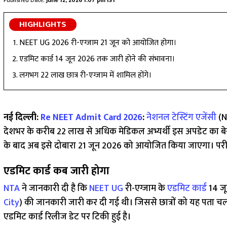
Published Date:
June 12, 2026 1:07 pm IST
HIGHLIGHTS
NEET UG 2026 री-एग्जाम 21 जून को आयोजित होगा।
एडमिट कार्ड 14 जून 2026 तक जारी होने की संभावना।
लगभग 22 लाख छात्र री-एग्जाम में शामिल होंगे।
नई दिल्ली:
Re NEET Admit Card 2026
:
नेशनल टेस्टिंग एजेंसी
(N
देशभर के करीब 22 लाख से अधिक मेडिकल अभ्यर्थी इस अपडेट का बेसब्र
के बाद अब इसे दोबारा 21 जून 2026 को आयोजित किया जाएगा। परीक्
एडमिट कार्ड कब जारी होगा
NTA
ने जानकारी दी है कि
NEET UG
री-एग्जाम के
एडमिट कार्ड
14 जू
City
) की जानकारी जारी कर दी गई थी। जिससे छात्रों को यह पता चल च
एडमिट कार्ड रिलीज डेट पर टिकी हुई है।