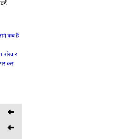
वर्ड
ानें कब है
रा परिवार
ं पर कर