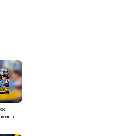
026
किया NEET…