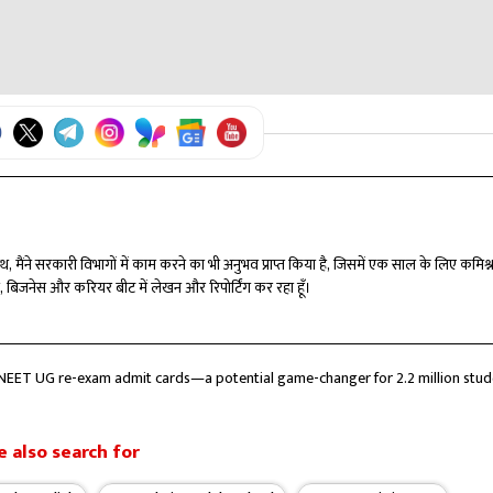
गे।
्द की गई थी।
े एडमिट कार्ड डाउनलोड कर सकते हैं।
ी के साथ, मैंने सरकारी विभागों में काम करने का भी अनुभव प्राप्त किया है, जिसमें एक साल के लिए कमिश
लॉजी, बिजनेस और करियर बीट में लेखन और रिपोर्टिंग कर रहा हूँ।
NEET UG re-exam admit cards—a potential game-changer for 2.2 million stude
 also search for