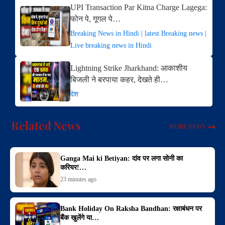
UPI Transaction Par Kitna Charge Lagega:
फोन पे, गूगल पे…
Breaking News in Hindi | latest Breaking news |
Live breaking news in Hindi
Lightning Strike Jharkhand: आकाशीय
बिजली ने बरपाया कहर, देखते ही…
देश
Related News
MORE NEWS
Ganga Mai ki Betiyan: दांव पर लगा सोनी का
करियर!…
23 minutes ago
Bank Holiday On Raksha Bandhan: रक्षाबंधन पर
बैंक खुलेंगे या…