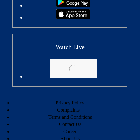
Watch Live
Privacy Policy
Complaints
Terms and Conditions
Contact Us
Career
About Us