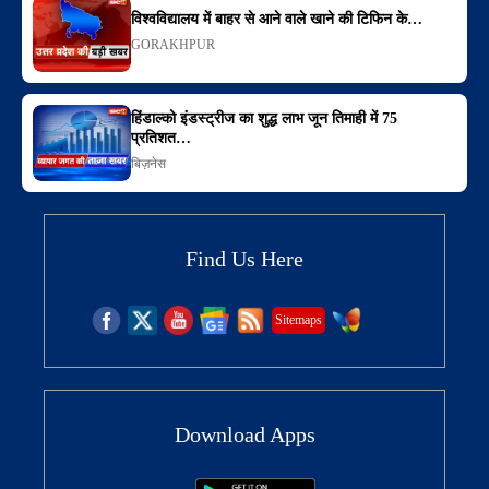
विश्वविद्यालय में बाहर से आने वाले खाने की टिफिन के…
GORAKHPUR
हिंडाल्को इंडस्ट्रीज का शुद्ध लाभ जून तिमाही में 75
प्रतिशत…
बिज़नेस
Find Us Here
Sitemaps
Download Apps