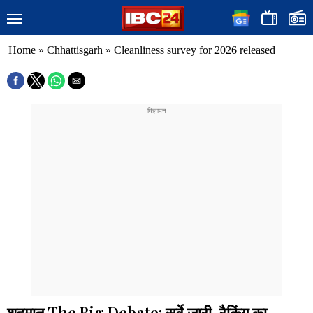
Home
»
Chhattisgarh
»
Cleanliness survey for 2026 released
शहमात The Big Debate: सर्वे जारी, रैकिंग का