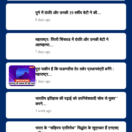
पुणे में दंपति और उनकी 19 वर्षीय बेटी ने की…
6 days ago
महाराष्ट्र: पिंपरी चिंचवड में दंपति और उनकी बेटी ने
आत्महत्या…
7 days ago
पूरा यकीन है कि फडणवीस देर-सवेर प्रधानमंत्री बनेंगे :
महाराष्ट्र…
7 days ago
भारतीय इतिहास की पढ़ाई को उपनिवेशवादी सोच से मुक्त’’
करने…
1 week ago
भारत के “सक्रिय प्रतिरोध” सिद्धांत के सूत्रधार हैं एनएसए