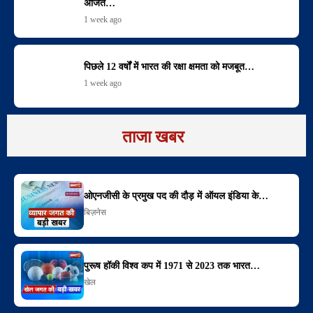
अजित…
1 week ago
पिछले 12 वर्षों में भारत की रक्षा क्षमता को मजबूत…
1 week ago
ताजा खबर
ओएनजीसी के प्रमुख पद की दौड़ में ऑयल इंडिया के…
बिज़नेस
पुरूष हॉकी विश्व कप में 1971 से 2023 तक भारत…
खेल