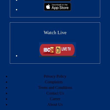
Watch Live
Privacy Policy
Complaints
Terms and Conditions
Contact Us
Career
About Us