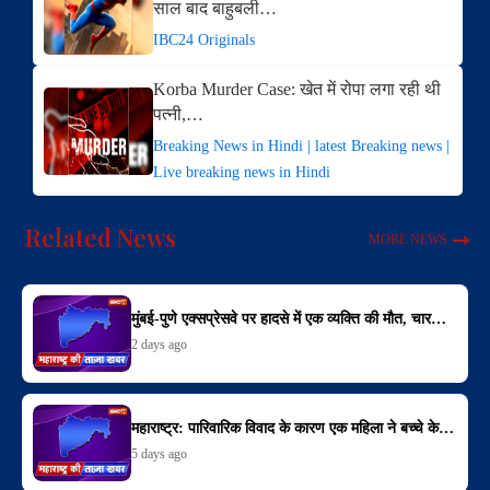
साल बाद बाहुबली…
IBC24 Originals
Korba Murder Case: खेत में रोपा लगा रही थी
पत्नी,…
Breaking News in Hindi | latest Breaking news |
Live breaking news in Hindi
Related News
MORE NEWS
मुंबई-पुणे एक्सप्रेसवे पर हादसे में एक व्यक्ति की मौत, चार…
2 days ago
महाराष्ट्र: पारिवारिक विवाद के कारण एक महिला ने बच्चे के…
5 days ago