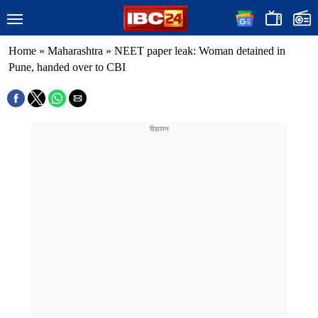
Home
»
Maharashtra
»
NEET paper leak: Woman detained in
Pune, handed over to CBI