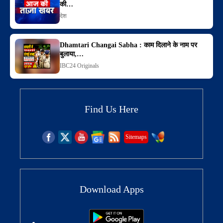
की…
देश
Dhamtari Changai Sabha : काम दिलाने के नाम पर
बुलाया,…
IBC24 Originals
Find Us Here
Sitemaps
Download Apps