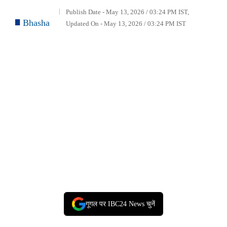
Publish Date - May 13, 2026 / 03:24 PM IST,
Bhasha
Updated On - May 13, 2026 / 03:24 PM IST
गूगल पर IBC24 News चुनें